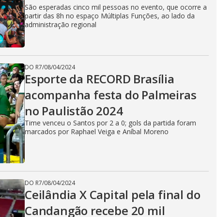
São esperadas cinco mil pessoas no evento, que ocorre a
partir das 8h no espaço Múltiplas Funções, ao lado da
administração regional
DO R7
/
08/04/2024
Esporte da RECORD Brasília
acompanha festa do Palmeiras
no Paulistão 2024
Time venceu o Santos por 2 a 0; gols da partida foram
marcados por Raphael Veiga e Aníbal Moreno
DO R7
/
08/04/2024
Ceilândia X Capital pela final do
Candangão recebe 20 mil