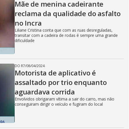
Mãe de menina cadeirante
reclama da qualidade do asfalto
no Incra
Liliane Cristina conta que com as ruas desreguladas,
transitar com a cadeira de rodas é sempre uma grande
dificuldade
DO R7
/
08/04/2024
Motorista de aplicativo é
assaltado por trio enquanto
aguardava corrida
Envolvidos obrigaram vítima a sair do carro, mas não
conseguiram dirigir o veículo e fugiram do local