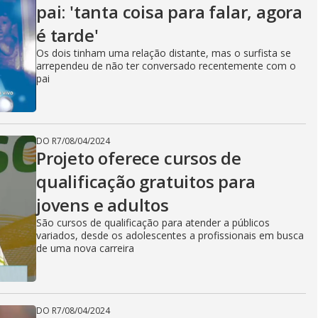
pai: 'tanta coisa para falar, agora
é tarde'
Os dois tinham uma relação distante, mas o surfista se
arrependeu de não ter conversado recentemente com o
pai
DO R7
/
08/04/2024
Projeto oferece cursos de
qualificação gratuitos para
jovens e adultos
São cursos de qualificação para atender a públicos
variados, desde os adolescentes a profissionais em busca
de uma nova carreira
DO R7
/
08/04/2024