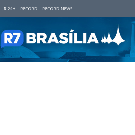
JR 24H
RECORD
RECORD NEWS