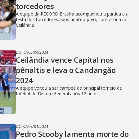
torcedores
A equipe da RECORD Brasília acompanhou a partida e a
festa dos torcedores após final do jogo, com vitória do
Ceilândia
DO R7
/
08/04/2024
Ceilândia vence Capital nos
pênaltis e leva o Candangão
2024
A equipe voltou a ser campeã do principal torneio de
futebol do Distrito Federal após 12 anos
DO R7
/
08/04/2024
Pedro Scooby lamenta morte do