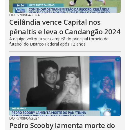
DO R7
/
08/04/2024
Ceilândia vence Capital nos
pênaltis e leva o Candangão 2024
A equipe voltou a ser campeã do principal torneio de
futebol do Distrito Federal após 12 anos
DO R7
/
08/04/2024
Pedro Scooby lamenta morte do