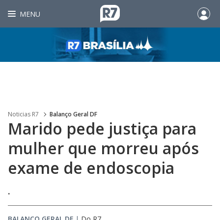
MENU
Noticias R7
Balanço Geral DF
Marido pede justiça para
mulher que morreu após
exame de endoscopia
.
BALANÇO GERAL DF
|
Do R7