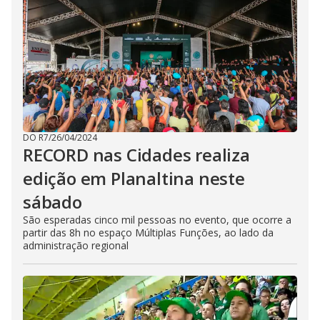
DO R7
/
26/04/2024
RECORD nas Cidades realiza
edição em Planaltina neste
sábado
São esperadas cinco mil pessoas no evento, que ocorre a
partir das 8h no espaço Múltiplas Funções, ao lado da
administração regional