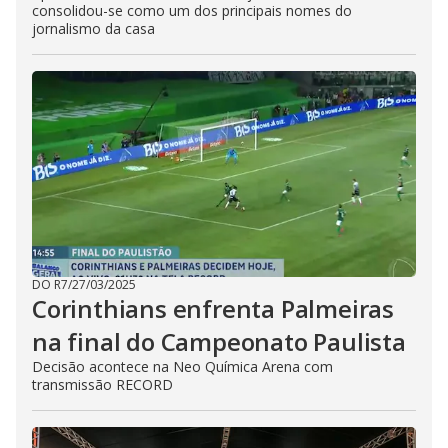
consolidou-se como um dos principais nomes do
jornalismo da casa
DO R7
/
27/03/2025
Corinthians enfrenta Palmeiras
na final do Campeonato Paulista
Decisão acontece na Neo Química Arena com
transmissão RECORD