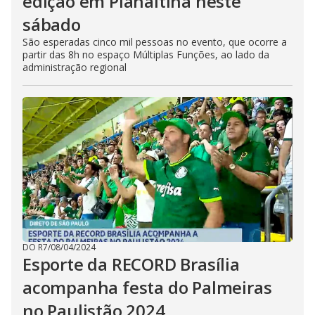
edição em Planaltina neste
sábado
São esperadas cinco mil pessoas no evento, que ocorre a
partir das 8h no espaço Múltiplas Funções, ao lado da
administração regional
DO R7
/
08/04/2024
Esporte da RECORD Brasília
acompanha festa do Palmeiras
no Paulistão 2024