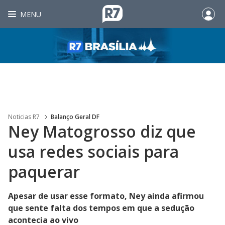
MENU
Noticias R7
Balanço Geral DF
Ney Matogrosso diz que
usa redes sociais para
paquerar
Apesar de usar esse formato, Ney ainda afirmou
que sente falta dos tempos em que a sedução
acontecia ao vivo