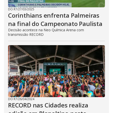
DO R7
/
27/03/2025
Corinthians enfrenta Palmeiras
na final do Campeonato Paulista
Decisão acontece na Neo Química Arena com
transmissão RECORD
DO R7
/
26/04/2024
RECORD nas Cidades realiza