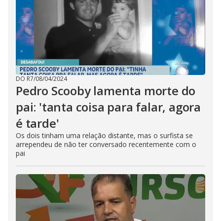
DO R7
/
08/04/2024
Pedro Scooby lamenta morte do
pai: 'tanta coisa para falar, agora
é tarde'
Os dois tinham uma relação distante, mas o surfista se
arrependeu de não ter conversado recentemente com o
pai