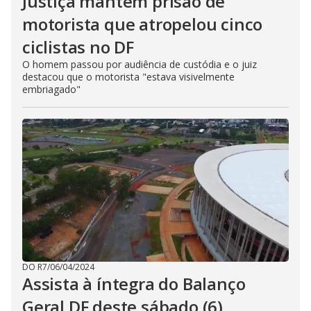
Justiça mantém prisão de
motorista que atropelou cinco
ciclistas no DF
O homem passou por audiência de custódia e o juiz
destacou que o motorista "estava visivelmente
embriagado"
DO R7
/
06/04/2024
Assista à íntegra do Balanço
Geral DF deste sábado (6)