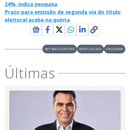
24%, indica pesquisa
Prazo para emissão de segunda via do título
eleitoral acaba na quinta
NEY MATOGROSSO
REDES SOCIAIS
PAQUERAR
Últimas