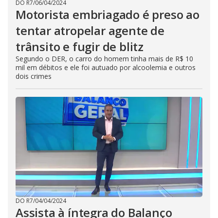
DO R7
/
06/04/2024
Motorista embriagado é preso ao
tentar atropelar agente de
trânsito e fugir de blitz
Segundo o DER, o carro do homem tinha mais de R$ 10
mil em débitos e ele foi autuado por alcoolemia e outros
dois crimes
DO R7
/
04/04/2024
Assista à íntegra do Balanço