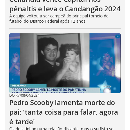
pênaltis e leva o Candangão 2024
A equipe voltou a ser campeã do principal torneio de
futebol do Distrito Federal após 12 anos
DO R7
/
08/04/2024
Pedro Scooby lamenta morte do
pai: 'tanta coisa para falar, agora
é tarde'
Os dois tinham uma relação distante, mas o surfista se