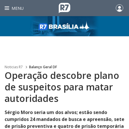
MENU
Noticias R7
Balanço Geral DF
Operação descobre plano
de suspeitos para matar
autoridades
Sérgio Moro seria um dos alvos; estão sendo
cumpridos 24 mandados de busca e apreensão, sete
de prisão preventiva e quatro de prisão temporária