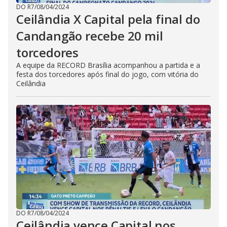
DO R7
/
08/04/2024
Ceilândia X Capital pela final do
Candangão recebe 20 mil
torcedores
A equipe da RECORD Brasília acompanhou a partida e a
festa dos torcedores após final do jogo, com vitória do
Ceilândia
DO R7
/
08/04/2024
Ceilândia vence Capital nos