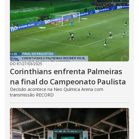
DO R7
/
27/03/2025
Corinthians enfrenta Palmeiras
na final do Campeonato Paulista
Decisão acontece na Neo Química Arena com
transmissão RECORD