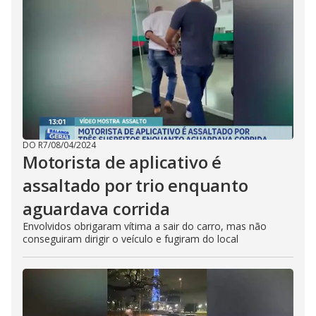
DO R7
/
08/04/2024
Motorista de aplicativo é
assaltado por trio enquanto
aguardava corrida
Envolvidos obrigaram vítima a sair do carro, mas não
conseguiram dirigir o veículo e fugiram do local