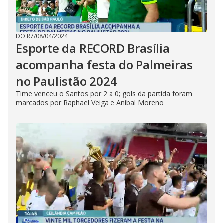
DO R7
/
08/04/2024
Esporte da RECORD Brasília
acompanha festa do Palmeiras
no Paulistão 2024
Time venceu o Santos por 2 a 0; gols da partida foram
marcados por Raphael Veiga e Aníbal Moreno