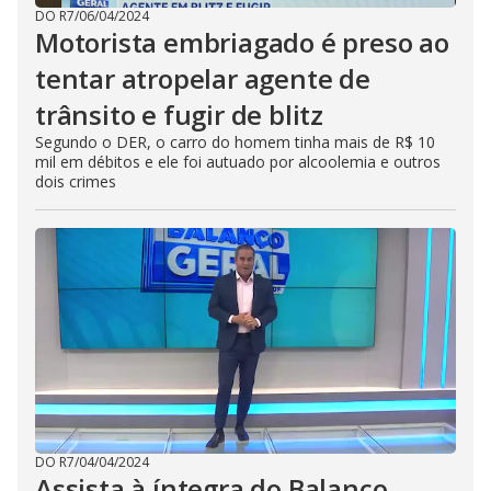
DO R7
/
06/04/2024
Motorista embriagado é preso ao
tentar atropelar agente de
trânsito e fugir de blitz
Segundo o DER, o carro do homem tinha mais de R$ 10
mil em débitos e ele foi autuado por alcoolemia e outros
dois crimes
DO R7
/
04/04/2024
Assista à íntegra do Balanço