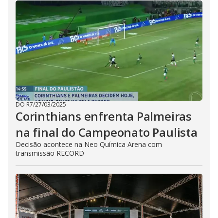
DO R7
/
27/03/2025
Corinthians enfrenta Palmeiras
na final do Campeonato Paulista
Decisão acontece na Neo Química Arena com
transmissão RECORD