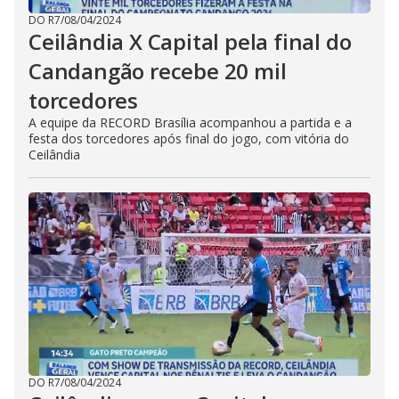
DO R7
/
08/04/2024
Ceilândia X Capital pela final do
Candangão recebe 20 mil
torcedores
A equipe da RECORD Brasília acompanhou a partida e a
festa dos torcedores após final do jogo, com vitória do
Ceilândia
DO R7
/
08/04/2024