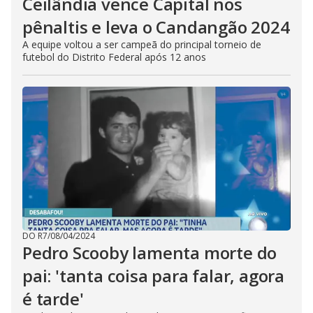
Ceilândia vence Capital nos
pênaltis e leva o Candangão 2024
A equipe voltou a ser campeã do principal torneio de
futebol do Distrito Federal após 12 anos
DO R7
/
08/04/2024
Pedro Scooby lamenta morte do
pai: 'tanta coisa para falar, agora
é tarde'