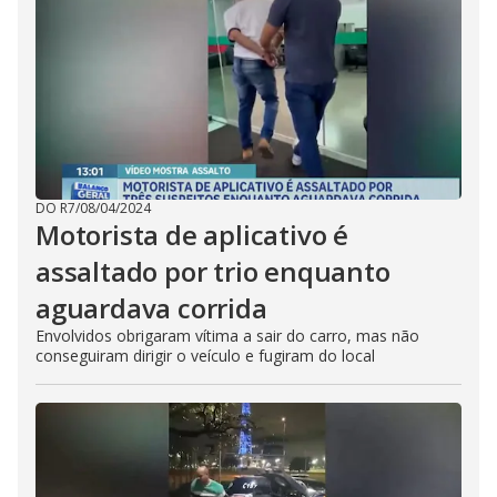
DO R7
/
08/04/2024
Motorista de aplicativo é
assaltado por trio enquanto
aguardava corrida
Envolvidos obrigaram vítima a sair do carro, mas não
conseguiram dirigir o veículo e fugiram do local