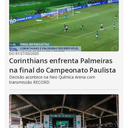
DO R7
/
27/03/2025
Corinthians enfrenta Palmeiras
na final do Campeonato Paulista
Decisão acontece na Neo Química Arena com
transmissão RECORD