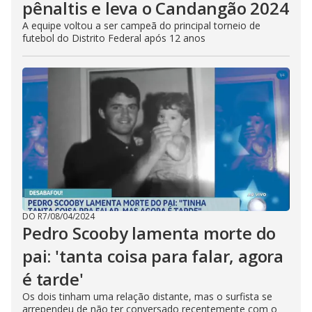
pênaltis e leva o Candangão 2024
A equipe voltou a ser campeã do principal torneio de
futebol do Distrito Federal após 12 anos
DO R7
/
08/04/2024
Pedro Scooby lamenta morte do
pai: 'tanta coisa para falar, agora
é tarde'
Os dois tinham uma relação distante, mas o surfista se
arrependeu de não ter conversado recentemente com o