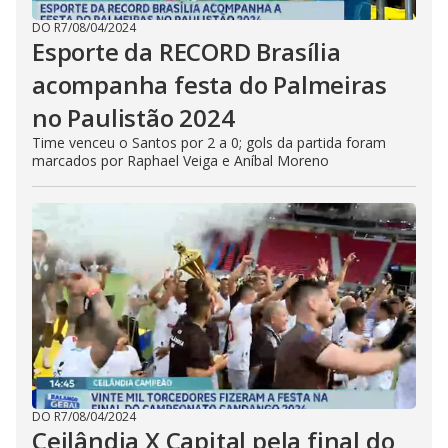
DO R7
/
08/04/2024
Esporte da RECORD Brasília
acompanha festa do Palmeiras
no Paulistão 2024
Time venceu o Santos por 2 a 0; gols da partida foram
marcados por Raphael Veiga e Aníbal Moreno
DO R7
/
08/04/2024
Ceilândia X Capital pela final do