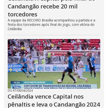
Candangão recebe 20 mil
torcedores
A equipe da RECORD Brasília acompanhou a partida e a
festa dos torcedores após final do jogo, com vitória do
Ceilândia
DO R7
/
08/04/2024
Ceilândia vence Capital nos
pênaltis e leva o Candangão 2024