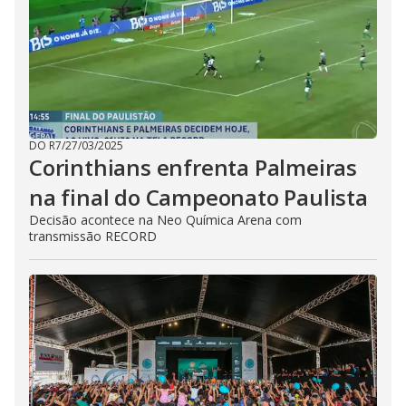
DO R7
/
27/03/2025
Corinthians enfrenta Palmeiras
na final do Campeonato Paulista
Decisão acontece na Neo Química Arena com
transmissão RECORD