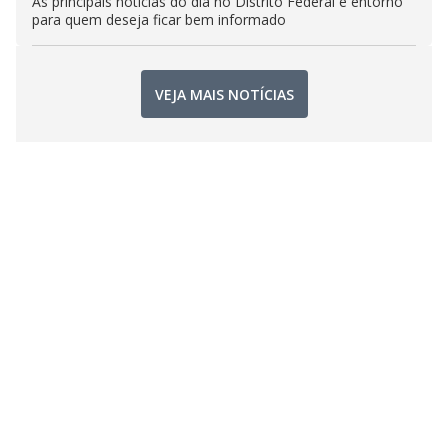
As principais notícias do dia no Distrito Federal e entorno
para quem deseja ficar bem informado
VEJA MAIS NOTÍCIAS