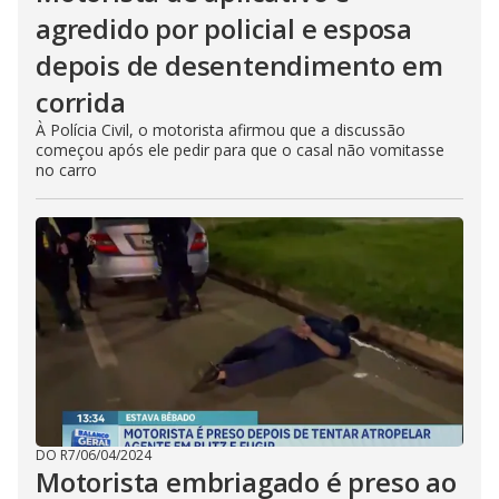
agredido por policial e esposa
depois de desentendimento em
corrida
À Polícia Civil, o motorista afirmou que a discussão
começou após ele pedir para que o casal não vomitasse
no carro
DO R7
/
06/04/2024
Motorista embriagado é preso ao