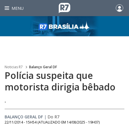
MENU
Noticias R7
Balanço Geral DF
Polícia suspeita que
motorista dirigia bêbado
.
BALANÇO GERAL DF
|
Do R7
22/11/2014 - 15H54
(ATUALIZADO EM
14/08/2025 - 19H07
)