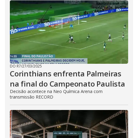
DO R7
/
27/03/2025
Corinthians enfrenta Palmeiras
na final do Campeonato Paulista
Decisão acontece na Neo Química Arena com
transmissão RECORD