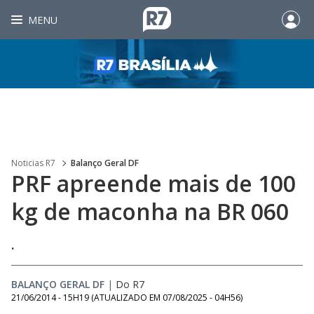
MENU
Noticias R7
Balanço Geral DF
PRF apreende mais de 100
kg de maconha na BR 060
.
BALANÇO GERAL DF
|
Do R7
21/06/2014 - 15H19
(ATUALIZADO EM
07/08/2025 - 04H56
)