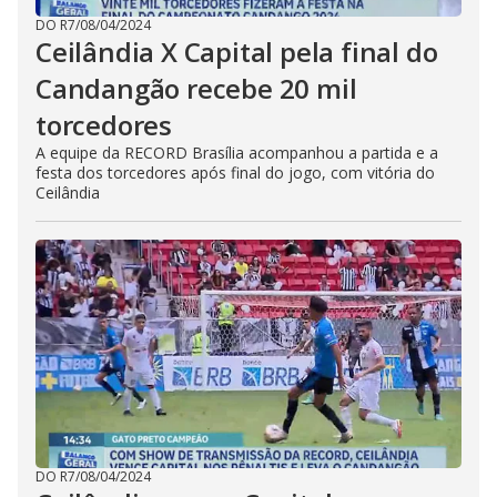
DO R7
/
08/04/2024
Ceilândia X Capital pela final do
Candangão recebe 20 mil
torcedores
A equipe da RECORD Brasília acompanhou a partida e a
festa dos torcedores após final do jogo, com vitória do
Ceilândia
DO R7
/
08/04/2024