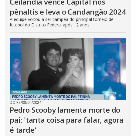
Ceilândia vence Capital nos
pênaltis e leva o Candangão 2024
A equipe voltou a ser campeã do principal torneio de
futebol do Distrito Federal após 12 anos
DO R7
/
08/04/2024
Pedro Scooby lamenta morte do
pai: 'tanta coisa para falar, agora
é tarde'