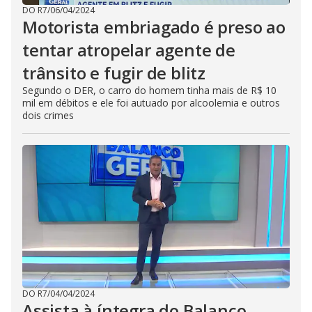
DO R7
/
06/04/2024
Motorista embriagado é preso ao
tentar atropelar agente de
trânsito e fugir de blitz
Segundo o DER, o carro do homem tinha mais de R$ 10
mil em débitos e ele foi autuado por alcoolemia e outros
dois crimes
DO R7
/
04/04/2024
Assista à íntegra do Balanço