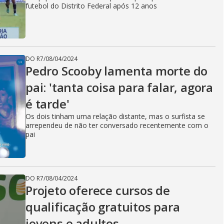
futebol do Distrito Federal após 12 anos
DO R7
/
08/04/2024
Pedro Scooby lamenta morte do
pai: 'tanta coisa para falar, agora
é tarde'
Os dois tinham uma relação distante, mas o surfista se
arrependeu de não ter conversado recentemente com o
pai
DO R7
/
08/04/2024
Projeto oferece cursos de
qualificação gratuitos para
jovens e adultos