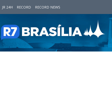
JR 24H
RECORD
RECORD NEWS