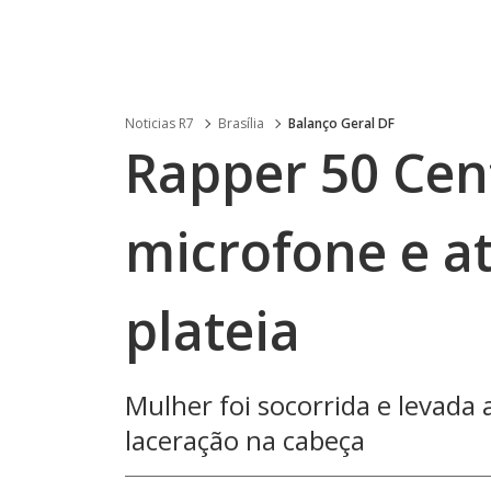
Noticias R7
Brasília
Balanço Geral DF
Rapper 50 Cen
microfone e a
plateia
Mulher foi socorrida e levada
laceração na cabeça