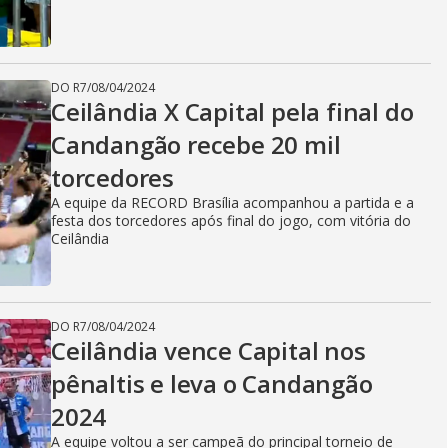
DO R7
/
08/04/2024
Ceilândia X Capital pela final do
Candangão recebe 20 mil
torcedores
A equipe da RECORD Brasília acompanhou a partida e a
festa dos torcedores após final do jogo, com vitória do
Ceilândia
DO R7
/
08/04/2024
Ceilândia vence Capital nos
pênaltis e leva o Candangão
2024
A equipe voltou a ser campeã do principal torneio de