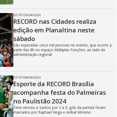
DO R7
/
26/04/2024
RECORD nas Cidades realiza
edição em Planaltina neste
sábado
São esperadas cinco mil pessoas no evento, que ocorre a
partir das 8h no espaço Múltiplas Funções, ao lado da
administração regional
DO R7
/
08/04/2024
Esporte da RECORD Brasília
acompanha festa do Palmeiras
no Paulistão 2024
Time venceu o Santos por 2 a 0; gols da partida foram
marcados por Raphael Veiga e Aníbal Moreno