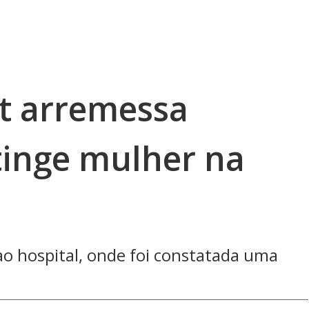
t arremessa
tinge mulher na
 ao hospital, onde foi constatada uma