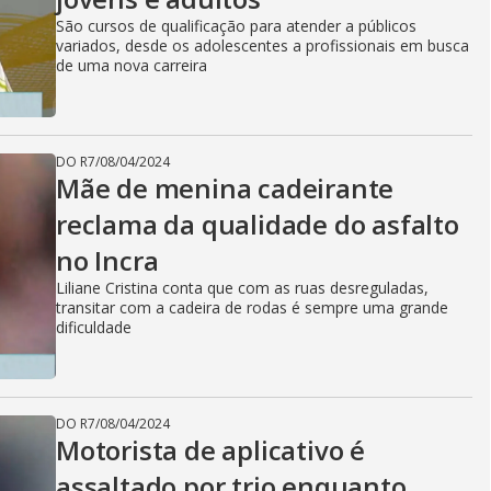
São cursos de qualificação para atender a públicos
variados, desde os adolescentes a profissionais em busca
de uma nova carreira
DO R7
/
08/04/2024
Mãe de menina cadeirante
reclama da qualidade do asfalto
no Incra
Liliane Cristina conta que com as ruas desreguladas,
transitar com a cadeira de rodas é sempre uma grande
dificuldade
DO R7
/
08/04/2024
Motorista de aplicativo é
assaltado por trio enquanto