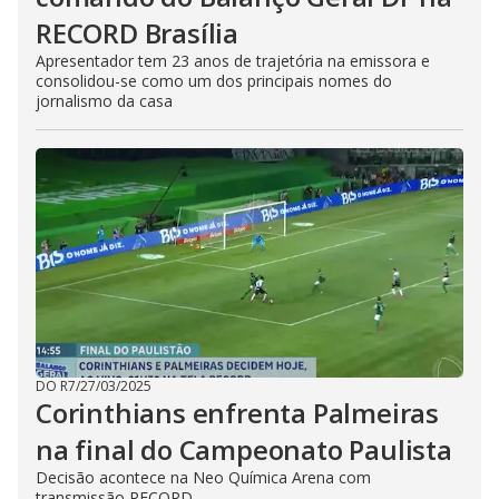
RECORD Brasília
Apresentador tem 23 anos de trajetória na emissora e
consolidou-se como um dos principais nomes do
jornalismo da casa
DO R7
/
27/03/2025
Corinthians enfrenta Palmeiras
na final do Campeonato Paulista
Decisão acontece na Neo Química Arena com
transmissão RECORD