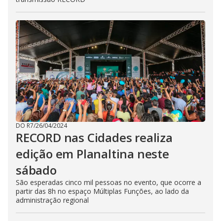
DO R7
/
26/04/2024
RECORD nas Cidades realiza
edição em Planaltina neste
sábado
São esperadas cinco mil pessoas no evento, que ocorre a
partir das 8h no espaço Múltiplas Funções, ao lado da
administração regional