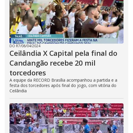
DO R7
/
08/04/2024
Ceilândia X Capital pela final do
Candangão recebe 20 mil
torcedores
A equipe da RECORD Brasília acompanhou a partida e a
festa dos torcedores após final do jogo, com vitória do
Ceilândia