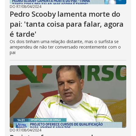
DO R7
/
08/04/2024
Pedro Scooby lamenta morte do
pai: 'tanta coisa para falar, agora
é tarde'
Os dois tinham uma relação distante, mas o surfista se
arrependeu de não ter conversado recentemente com o
pai
DO R7
/
08/04/2024