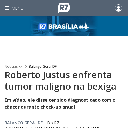
MENU
Noticias R7
Balanço Geral DF
Roberto Justus enfrenta
tumor maligno na bexiga
Em vídeo, ele disse ter sido diagnosticado com o
câncer durante check-up anual
BALANÇO GERAL DF
|
Do R7