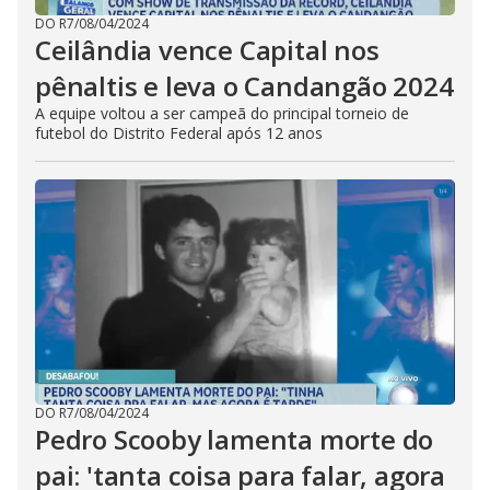
DO R7
/
08/04/2024
Ceilândia vence Capital nos
pênaltis e leva o Candangão 2024
A equipe voltou a ser campeã do principal torneio de
futebol do Distrito Federal após 12 anos
DO R7
/
08/04/2024
Pedro Scooby lamenta morte do
pai: 'tanta coisa para falar, agora