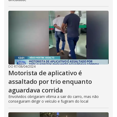
DO R7
/
08/04/2024
Motorista de aplicativo é
assaltado por trio enquanto
aguardava corrida
Envolvidos obrigaram vítima a sair do carro, mas não
conseguiram dirigir o veículo e fugiram do local