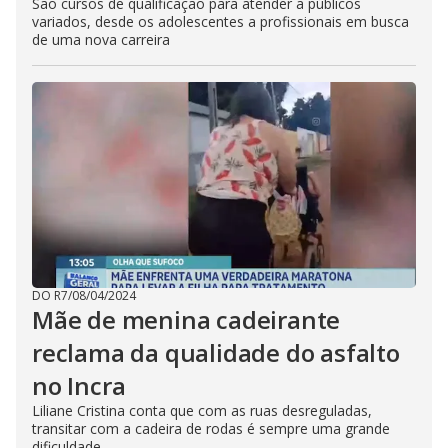
São cursos de qualificação para atender a públicos
variados, desde os adolescentes a profissionais em busca
de uma nova carreira
DO R7
/
08/04/2024
Mãe de menina cadeirante
reclama da qualidade do asfalto
no Incra
Liliane Cristina conta que com as ruas desreguladas,
transitar com a cadeira de rodas é sempre uma grande
dificuldade