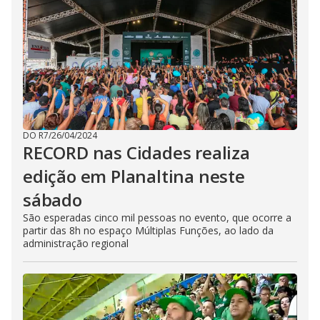
DO R7
/
26/04/2024
RECORD nas Cidades realiza
edição em Planaltina neste
sábado
São esperadas cinco mil pessoas no evento, que ocorre a
partir das 8h no espaço Múltiplas Funções, ao lado da
administração regional