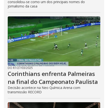
consolidou-se como um dos principais nomes do
jornalismo da casa
DO R7
/
27/03/2025
Corinthians enfrenta Palmeiras
na final do Campeonato Paulista
Decisão acontece na Neo Química Arena com
transmissão RECORD