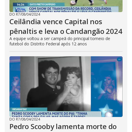
DO R7
/
08/04/2024
Ceilândia vence Capital nos
pênaltis e leva o Candangão 2024
A equipe voltou a ser campeã do principal torneio de
futebol do Distrito Federal após 12 anos
DO R7
/
08/04/2024
Pedro Scooby lamenta morte do