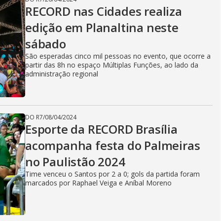
RECORD nas Cidades realiza
edição em Planaltina neste
sábado
São esperadas cinco mil pessoas no evento, que ocorre a
partir das 8h no espaço Múltiplas Funções, ao lado da
administração regional
DO R7
/
08/04/2024
Esporte da RECORD Brasília
acompanha festa do Palmeiras
no Paulistão 2024
Time venceu o Santos por 2 a 0; gols da partida foram
marcados por Raphael Veiga e Aníbal Moreno