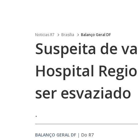
Noticias R7
Brasília
Balanço Geral DF
Suspeita de v
Hospital Regi
ser esvaziado
.
BALANÇO GERAL DF
|
Do R7