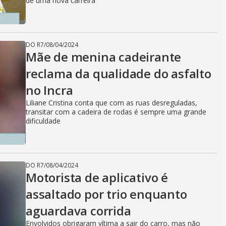
de uma nova carreira
DO R7
/
08/04/2024
Mãe de menina cadeirante
reclama da qualidade do asfalto
no Incra
Liliane Cristina conta que com as ruas desreguladas,
transitar com a cadeira de rodas é sempre uma grande
dificuldade
DO R7
/
08/04/2024
Motorista de aplicativo é
assaltado por trio enquanto
aguardava corrida
Envolvidos obrigaram vítima a sair do carro, mas não