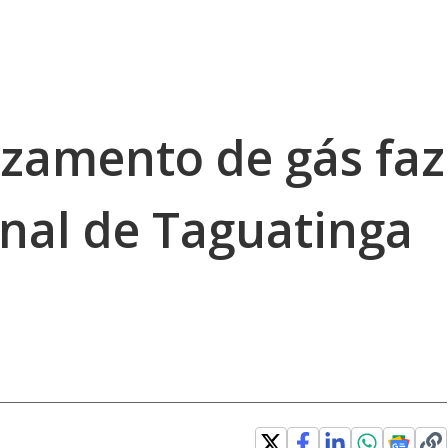
azamento de gás faz
onal de Taguatinga