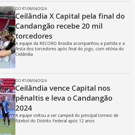
DO R7
/
08/04/2024
Ceilândia X Capital pela final do
Candangão recebe 20 mil
torcedores
A equipe da RECORD Brasília acompanhou a partida e a
festa dos torcedores após final do jogo, com vitória do
Ceilândia
DO R7
/
08/04/2024
Ceilândia vence Capital nos
pênaltis e leva o Candangão
2024
A equipe voltou a ser campeã do principal torneio de
futebol do Distrito Federal após 12 anos