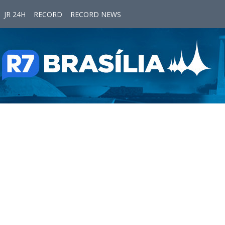
JR 24H
RECORD
RECORD NEWS