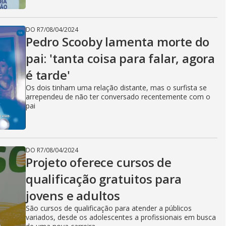
DO R7
/
08/04/2024
Pedro Scooby lamenta morte do
pai: 'tanta coisa para falar, agora
é tarde'
Os dois tinham uma relação distante, mas o surfista se
arrependeu de não ter conversado recentemente com o
pai
DO R7
/
08/04/2024
Projeto oferece cursos de
qualificação gratuitos para
jovens e adultos
São cursos de qualificação para atender a públicos
variados, desde os adolescentes a profissionais em busca