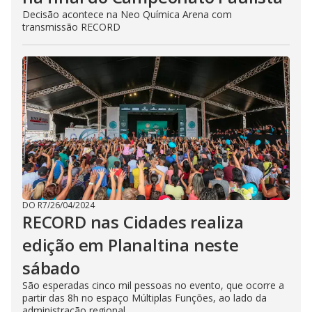
Decisão acontece na Neo Química Arena com
transmissão RECORD
DO R7
/
26/04/2024
RECORD nas Cidades realiza
edição em Planaltina neste
sábado
São esperadas cinco mil pessoas no evento, que ocorre a
partir das 8h no espaço Múltiplas Funções, ao lado da
administração regional