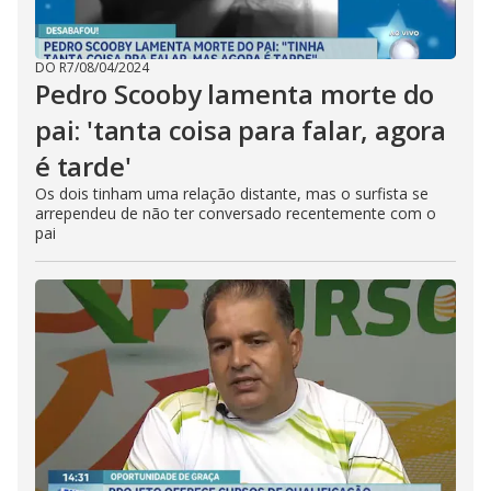
DO R7
/
08/04/2024
Pedro Scooby lamenta morte do
pai: 'tanta coisa para falar, agora
é tarde'
Os dois tinham uma relação distante, mas o surfista se
arrependeu de não ter conversado recentemente com o
pai