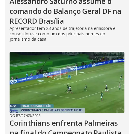
Alessandro Saturno assume o
comando do Balanço Geral DF na
RECORD Brasília
Apresentador tem 23 anos de trajetória na emissora e
consolidou-se como um dos principais nomes do
jornalismo da casa
DO R7
/
27/03/2025
Corinthians enfrenta Palmeiras
na final do Campeonato Paulista