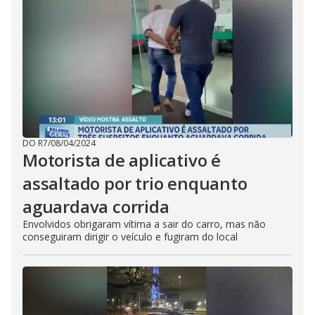
DO R7
/
08/04/2024
Motorista de aplicativo é
assaltado por trio enquanto
aguardava corrida
Envolvidos obrigaram vítima a sair do carro, mas não
conseguiram dirigir o veículo e fugiram do local