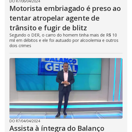
DO R7
/
06/04/2024
Motorista embriagado é preso ao
tentar atropelar agente de
trânsito e fugir de blitz
Segundo o DER, o carro do homem tinha mais de R$ 10
mil em débitos e ele foi autuado por alcoolemia e outros
dois crimes
DO R7
/
04/04/2024
Assista à íntegra do Balanço