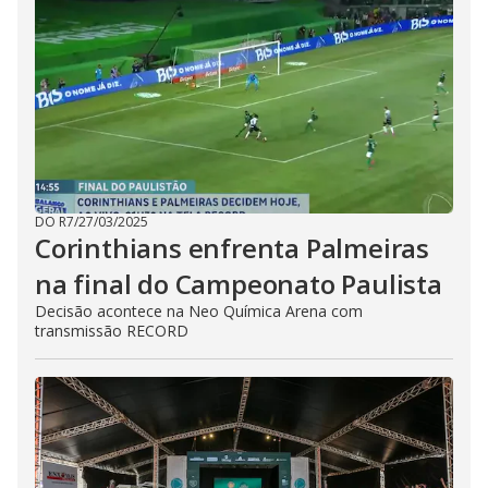
DO R7
/
27/03/2025
Corinthians enfrenta Palmeiras
na final do Campeonato Paulista
Decisão acontece na Neo Química Arena com
transmissão RECORD