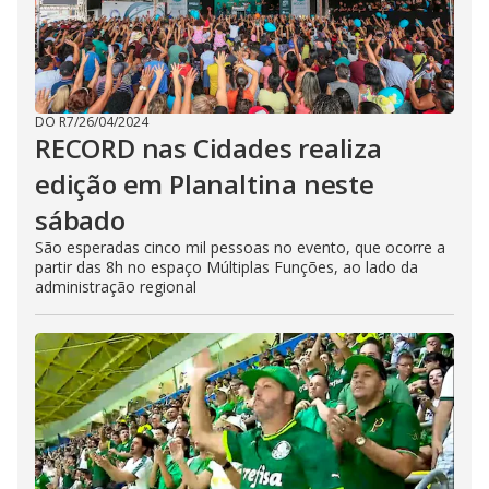
DO R7
/
26/04/2024
RECORD nas Cidades realiza
edição em Planaltina neste
sábado
São esperadas cinco mil pessoas no evento, que ocorre a
partir das 8h no espaço Múltiplas Funções, ao lado da
administração regional