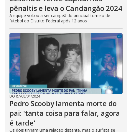
pênaltis e leva o Candangão 2024
A equipe voltou a ser campeã do principal torneio de
futebol do Distrito Federal após 12 anos
DO R7
/
08/04/2024
Pedro Scooby lamenta morte do
pai: 'tanta coisa para falar, agora
é tarde'
Os dois tinham uma relação distante, mas o surfista se