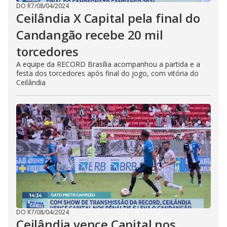
DO R7
/
08/04/2024
Ceilândia X Capital pela final do
Candangão recebe 20 mil
torcedores
A equipe da RECORD Brasília acompanhou a partida e a
festa dos torcedores após final do jogo, com vitória do
Ceilândia
DO R7
/
08/04/2024
Ceilândia vence Capital nos