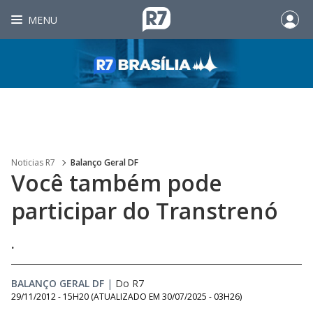
MENU
Noticias R7
Balanço Geral DF
Você também pode
participar do Transtrenó
.
BALANÇO GERAL DF
|
Do R7
29/11/2012 - 15H20
(ATUALIZADO EM
30/07/2025 - 03H26
)