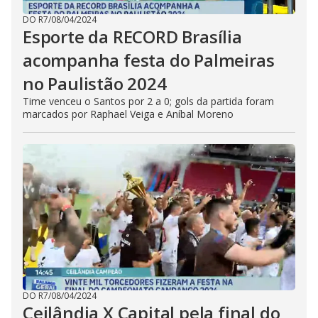
DO R7
/
08/04/2024
Esporte da RECORD Brasília
acompanha festa do Palmeiras
no Paulistão 2024
Time venceu o Santos por 2 a 0; gols da partida foram
marcados por Raphael Veiga e Aníbal Moreno
DO R7
/
08/04/2024
Ceilândia X Capital pela final do