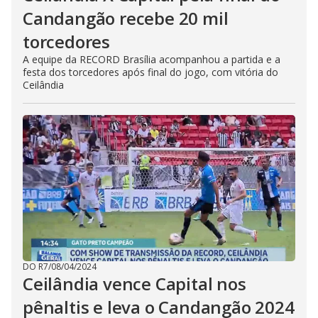
Candangão recebe 20 mil
torcedores
A equipe da RECORD Brasília acompanhou a partida e a
festa dos torcedores após final do jogo, com vitória do
Ceilândia
DO R7
/
08/04/2024
Ceilândia vence Capital nos
pênaltis e leva o Candangão 2024