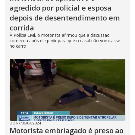
agredido por policial e esposa
depois de desentendimento em
corrida
À Polícia Civil, o motorista afirmou que a discussão
começou após ele pedir para que o casal não vomitasse
no carro
DO R7
/
06/04/2024
Motorista embriagado é preso ao