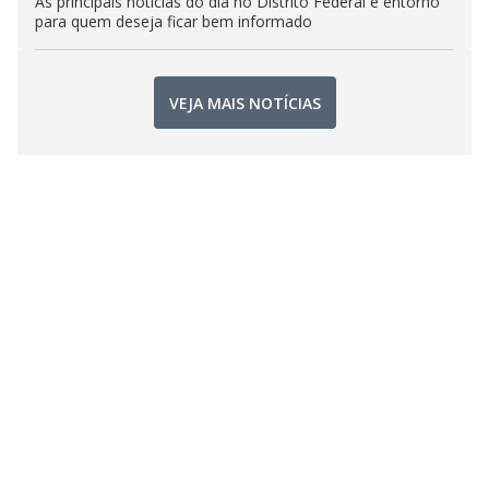
As principais notícias do dia no Distrito Federal e entorno
para quem deseja ficar bem informado
VEJA MAIS NOTÍCIAS