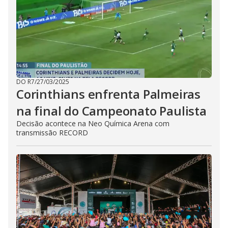
DO R7
/
27/03/2025
Corinthians enfrenta Palmeiras
na final do Campeonato Paulista
Decisão acontece na Neo Química Arena com
transmissão RECORD