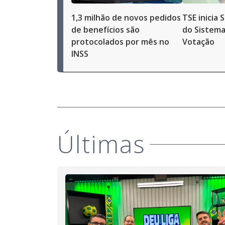
1,3 milhão de novos pedidos
TSE inicia
de benefícios são
do Sistema
protocolados por mês no
Votação
INSS
Últimas