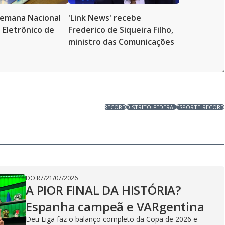
 Semana Nacional
'Link News' recebe
 Eletrônico de
Frederico de Siqueira Filho,
ministro das Comunicações
RECORD
DISTRITO-FEDERAL
ESPORTE-RECORD
DO R7
/
21/07/2026
A PIOR FINAL DA HISTÓRIA?
Espanha campeã e VARgentina
Deu Liga faz o balanço completo da Copa de 2026 e