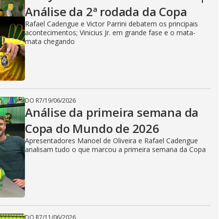
Análise da 2ª rodada da Copa
Rafael Cadengue e Victor Parrini debatem os principais
acontecimentos; Vinicius Jr. em grande fase e o mata-
mata chegando
DO R7
/
19/06/2026
Análise da primeira semana da
Copa do Mundo de 2026
Apresentadores Manoel de Oliveira e Rafael Cadengue
analisam tudo o que marcou a primeira semana da Copa
DO R7
/
11/06/2026