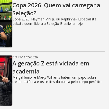
Copa 2026: Quem vai carregar a
Seleção?
Copa 2026: Neymar, Vini Jr. ou Raphinha? Especialista
debate quem lidera a Seleção Brasileira hoje
DO R7
/
11/05/2026
A geração Z está viciada em
academia
Marçal Junior e Maiky Williams batem um papo sobre
treino, estética e os limites da busca pelo corpo perfeito