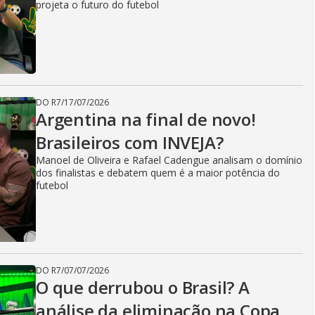
projeta o futuro do futebol
DO R7
/
17/07/2026
Argentina na final de novo!
Brasileiros com INVEJA?
Manoel de Oliveira e Rafael Cadengue analisam o domínio
dos finalistas e debatem quem é a maior potência do
futebol
DO R7
/
07/07/2026
O que derrubou o Brasil? A
análise da eliminação na Copa