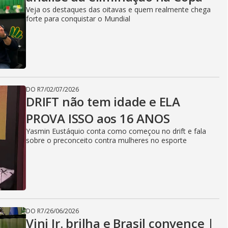
Veja os destaques das oitavas e quem realmente chega
forte para conquistar o Mundial
DO R7
/
02/07/2026
DRIFT não tem idade e ELA
PROVA ISSO aos 16 ANOS
Yasmin Eustáquio conta como começou no drift e fala
sobre o preconceito contra mulheres no esporte
DO R7
/
26/06/2026
Vini Jr. brilha e Brasil convence |