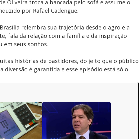
e Oliveira troca a bancada pelo sofá e assume o
nduzido por Rafael Cadengue.
rasília relembra sua trajetória desde o agro e a
e, fala da relação com a família e da inspiração
ou em seus sonhos.
tas histórias de bastidores, do jeito que o público
 a diversão é garantida e esse episódio está só o