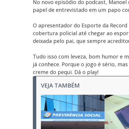
No novo episódio do podcast, Manoel d
papel de entrevistado em um papo co
O apresentador do Esporte da Record B
cobertura policial até chegar ao esport
deixada pelo pai, que sempre acredit
Tudo isso com leveza, bom humor e mui
já conhece. Porque o jogo é sério, mas
creme do pequi. Dá o play!
VEJA TAMBÉM