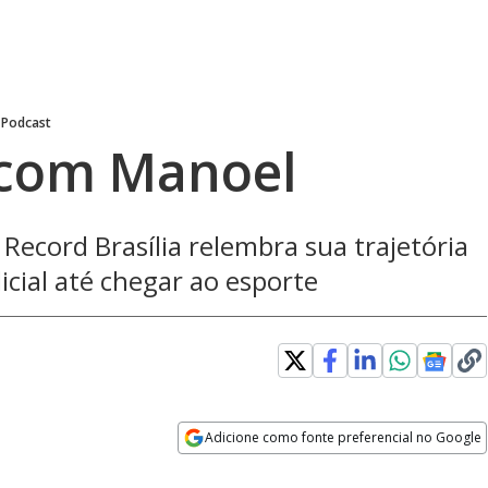
 Podcast
á com Manoel
Record Brasília relembra sua trajetória
icial até chegar ao esporte
Adicione como fonte preferencial no Google
Velocidade
Opens in new window