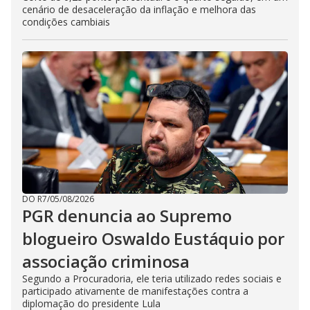
cenário de desaceleração da inflação e melhora das
condições cambiais
DO R7
/
05/08/2026
PGR denuncia ao Supremo
blogueiro Oswaldo Eustáquio por
associação criminosa
Segundo a Procuradoria, ele teria utilizado redes sociais e
participado ativamente de manifestações contra a
diplomação do presidente Lula