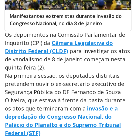
Manifestantes extremistas durante invasão do
Congresso Nacional, no dia 8 de janeiro
Os depoimentos na Comissão Parlamentar de
Inquérito (CPI) da
Câmara Legislativa do
Distrito Federal (CLDF)
para investigar os atos
de vandalismo de 8 de janeiro começam nesta
quinta-feira (2).
Na primeira sessão, os deputados distritais
pretendem ouvir o ex-secretário executivo de
Segurança Pública do DF Fernando de Souza
Oliveira, que estava à frente da pasta durante
os atos que terminaram com a
invasão e a
depredação do Congresso Nacional, do
Palácio do Planalto e do Supremo Tribunal
Federal (STF)
.