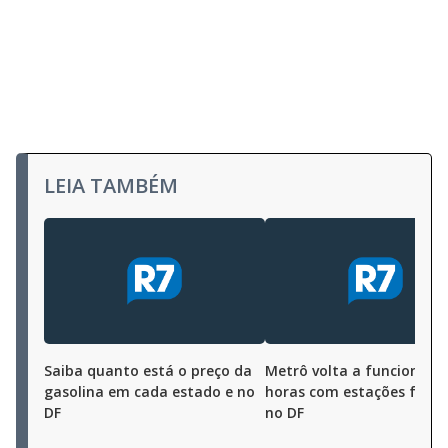
LEIA TAMBÉM
Saiba quanto está o preço da
Metrô volta a funcionar a
gasolina em cada estado e no
horas com estações fech
DF
no DF