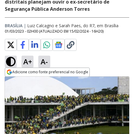
distritais planejam ouvir o ex-secretário de
Segurança Pública Anderson Torres
BRASÍLIA
|
Luiz Calcagno e Sarah Paes, do R7, em Brasília
01/03/2023 - 02H00
(ATUALIZADO EM
15/02/2024 - 16H20
)
A+
A-
Adicione como fonte preferencial no Google
Opens in new window