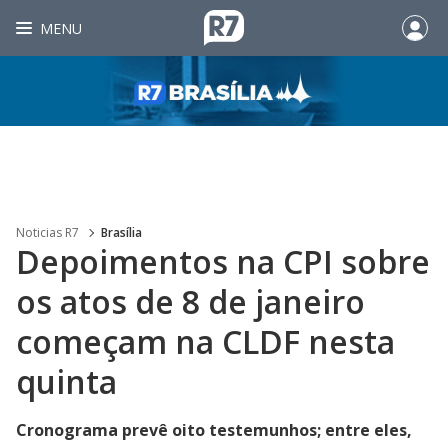
MENU
Noticias R7
Brasília
Depoimentos na CPI sobre
os atos de 8 de janeiro
começam na CLDF nesta
quinta
Cronograma prevê oito testemunhos; entre eles,