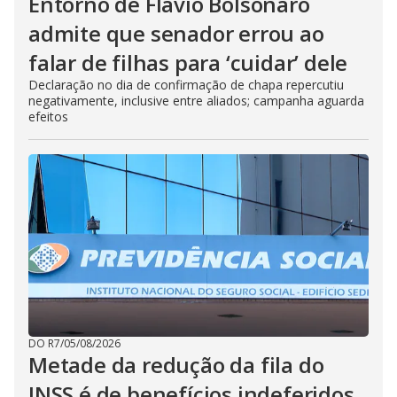
Entorno de Flávio Bolsonaro
admite que senador errou ao
falar de filhas para ‘cuidar’ dele
Declaração no dia de confirmação de chapa repercutiu
negativamente, inclusive entre aliados; campanha aguarda
efeitos
DO R7
/
05/08/2026
Metade da redução da fila do
INSS é de benefícios indeferidos