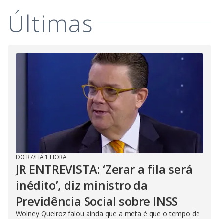
Últimas
DO R7
/
HÁ 1 HORA
JR ENTREVISTA: ‘Zerar a fila será
inédito’, diz ministro da
Previdência Social sobre INSS
Wolney Queiroz falou ainda que a meta é que o tempo de