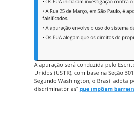
Os EUA iniciaram investigação contra o B
A Rua 25 de Março, em São Paulo, é ap
falsificados.
A apuração envolve o uso do sistema de
Os EUA alegam que os direitos de propr
A apuração será conduzida pelo Escri
Unidos (USTR), com base na Seção 301
Segundo Washington, o Brasil adota polí
discriminatórias”
que impõem barreir