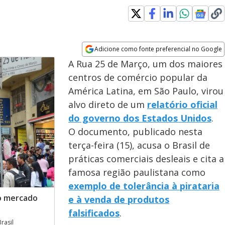
Adicione como fonte preferencial no Google
Opens in new window
A Rua 25 de Março, um dos maiores
centros de comércio popular da
América Latina, em São Paulo, virou
alvo direto de um
relatório oficial
do governo dos Estados Unidos
.
O documento, publicado nesta
terça-feira (15), acusa o Brasil de
práticas comerciais desleais e cita a
famosa região paulistana como
exemplo de tolerância à pirataria
mo mercado
e à venda de produtos
falsificados
.
rasil