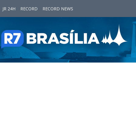
JR 24H
RECORD
RECORD NEWS