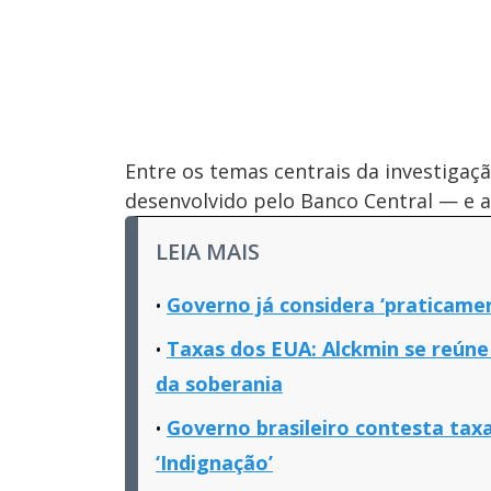
Entre os temas centrais da investigaç
desenvolvido pelo Banco Central — e 
LEIA MAIS
Governo já considera ‘praticame
Taxas dos EUA: Alckmin se reún
da soberania
Governo brasileiro contesta tax
‘Indignação’