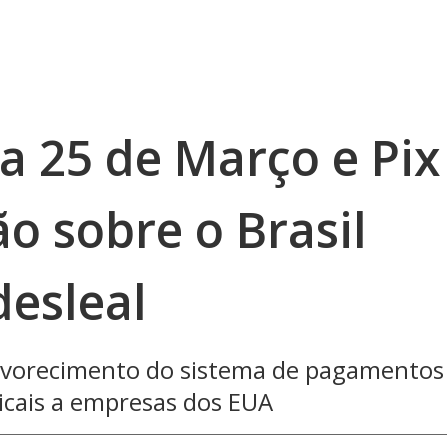
 25 de Março e Pix
o sobre o Brasil
desleal
 favorecimento do sistema de pagamentos
icais a empresas dos EUA