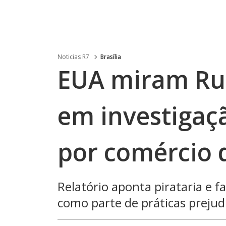
Noticias R7
Brasília
EUA miram Rua
em investigaçã
por comércio 
Relatório aponta pirataria e
como parte de práticas prejud