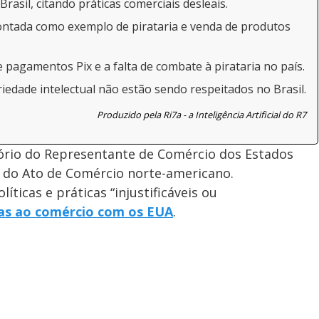
rasil, citando práticas comerciais desleais.
ontada como exemplo de pirataria e venda de produtos
 pagamentos Pix e a falta de combate à pirataria no país.
iedade intelectual não estão sendo respeitados no Brasil.
Produzido pela Ri7a - a Inteligência Artificial do R7
tório do Representante de Comércio dos Estados
 do Ato de Comércio norte-americano.
ticas e práticas “injustificáveis ou
as ao comércio com os EUA
.