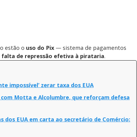
ão estão o
uso do Pix
— sistema de pagamentos
a
falta de repressão efetiva à pirataria
.
nte impossível’ zerar taxa dos EUA
e com Motta e Alcolumbre, que reforçam defesa
as dos EUA em carta ao secretário de Comércio: