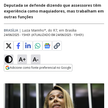
Deputada se defende dizendo que assessores têm
experiência como maquiadores, mas trabalham em
outras funções
BRASÍLIA
|
Luiza Marinho*, do R7, em Brasília
24/06/2025 - 15H01
(ATUALIZADO EM
24/06/2025 - 15H01
)
A+
A-
Adicione como fonte preferencial no Google
Opens in new window