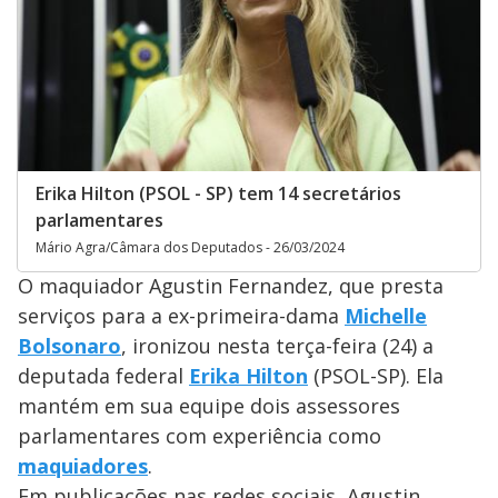
Erika Hilton (PSOL - SP) tem 14 secretários
parlamentares
Mário Agra/Câmara dos Deputados - 26/03/2024
O maquiador Agustin Fernandez, que presta
serviços para a ex-primeira-dama
Michelle
Bolsonaro
, ironizou nesta terça-feira (24) a
deputada federal
Erika Hilton
(PSOL-SP). Ela
mantém em sua equipe dois assessores
parlamentares com experiência como
maquiadores
.
Em publicações nas redes sociais, Agustin