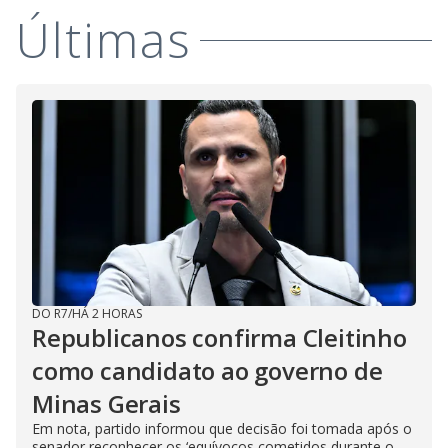
Últimas
DO R7
/
HÁ 2 HORAS
Republicanos confirma Cleitinho
como candidato ao governo de
Minas Gerais
Em nota, partido informou que decisão foi tomada após o
senador reconhecer os ‘equívocos cometidos durante o