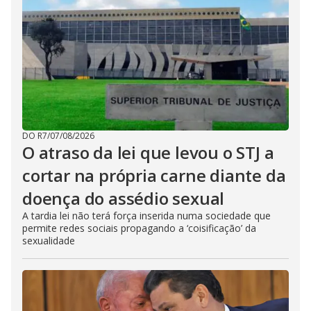
DO R7
/
07/08/2026
O atraso da lei que levou o STJ a
cortar na própria carne diante da
doença do assédio sexual
A tardia lei não terá força inserida numa sociedade que
permite redes sociais propagando a ‘coisificação’ da
sexualidade