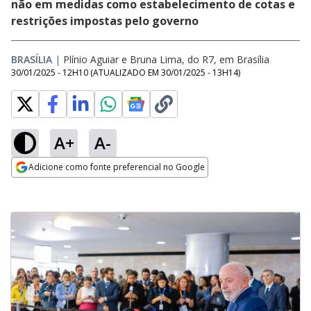
não em medidas como estabelecimento de cotas e
restrições impostas pelo governo
BRASÍLIA
|
Plínio Aguiar e Bruna Lima, do R7, em Brasília
30/01/2025 - 12H10
(ATUALIZADO EM
30/01/2025 - 13H14
)
A+
A-
Adicione como fonte preferencial no Google
Opens in new window