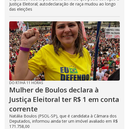
Justiça Eleitoral; autodeclaração de raça mudou ao longo
das eleições
DO R7
/
HÁ 11 HORAS
Mulher de Boulos declara à
Justiça Eleitoral ter R$ 1 em conta
corrente
Natália Boulos (PSOL-SP), que é candidata à Câmara dos
Deputados, informou ainda ter um imóvel avaliado em R$
171.758,00