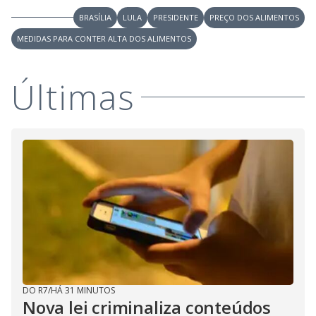
BRASÍLIA
LULA
PRESIDENTE
PREÇO DOS ALIMENTOS
MEDIDAS PARA CONTER ALTA DOS ALIMENTOS
Últimas
DO R7
/
HÁ 31 MINUTOS
Nova lei criminaliza conteúdos