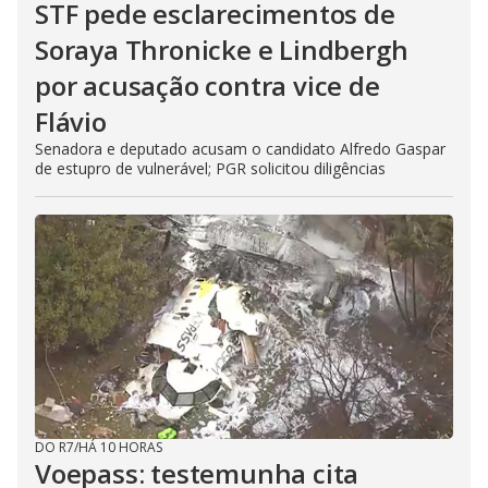
STF pede esclarecimentos de
Soraya Thronicke e Lindbergh
por acusação contra vice de
Flávio
Senadora e deputado acusam o candidato Alfredo Gaspar
de estupro de vulnerável; PGR solicitou diligências
DO R7
/
HÁ 10 HORAS
Voepass: testemunha cita