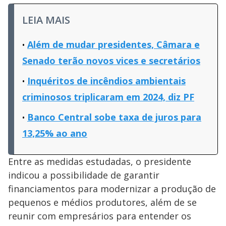
LEIA MAIS
Além de mudar presidentes, Câmara e
Senado terão novos vices e secretários
Inquéritos de incêndios ambientais
criminosos triplicaram em 2024, diz PF
Banco Central sobe taxa de juros para
13,25% ao ano
Entre as medidas estudadas, o presidente
indicou a possibilidade de garantir
financiamentos para modernizar a produção de
pequenos e médios produtores, além de se
reunir com empresários para entender os