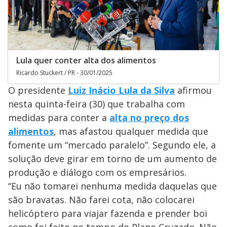
Lula quer conter alta dos alimentos
Ricardo Stuckert / PR - 30/01/2025
O presidente
Luiz Inácio Lula da Silva
afirmou
nesta quinta-feira (30) que trabalha com
medidas para conter a
alta no preço dos
alimentos
, mas afastou qualquer medida que
fomente um “mercado paralelo”. Segundo ele, a
solução deve girar em torno de um aumento de
produção e diálogo com os empresários.
“Eu não tomarei nenhuma medida daquelas que
são bravatas. Não farei cota, não colocarei
helicóptero para viajar fazenda e prender boi
como foi feito no tempo do Plano Cruzado. Não