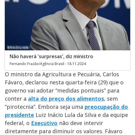
Não haverá 'surpresas', diz ministro
Fernando Frazão/Agência Brasil - 18.11.2024
O ministro da Agricultura e Pecuária, Carlos
Fávaro, declarou nesta quarta-feira (29) que o
governo vai adotar “medidas pontuais” para
conter a
alta do preço dos alimentos
, sem
“pirotecnia”. Embora seja uma
preocupação do
presidente
Luiz Inácio Lula da Silva e da equipe
federal, o
Executivo
não deve intervir
diretamente para diminuir os valores. Fávaro