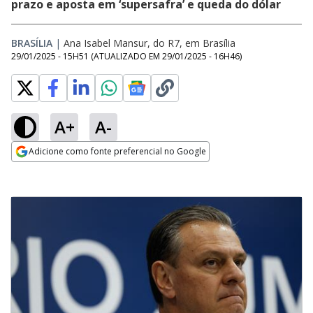
prazo e aposta em ‘supersafra’ e queda do dólar
BRASÍLIA
|
Ana Isabel Mansur, do R7, em Brasília
29/01/2025 - 15H51
(ATUALIZADO EM
29/01/2025 - 16H46
)
A+
A-
Adicione como fonte preferencial no Google
Opens in new window