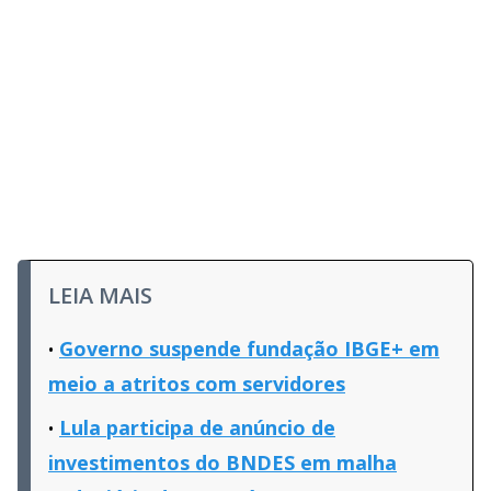
LEIA MAIS
Governo suspende fundação IBGE+ em
meio a atritos com servidores
Lula participa de anúncio de
investimentos do BNDES em malha