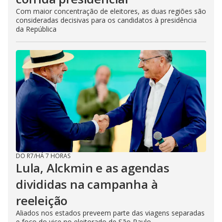
Com maior concentração de eleitores, as duas regiões são
consideradas decisivas para os candidatos à presidência
da República
DO R7
/
HÁ 7 HORAS
Lula, Alckmin e as agendas
divididas na campanha à
reeleição
Aliados nos estados preveem parte das viagens separadas
e foco do vice no eleitorado de São Paulo