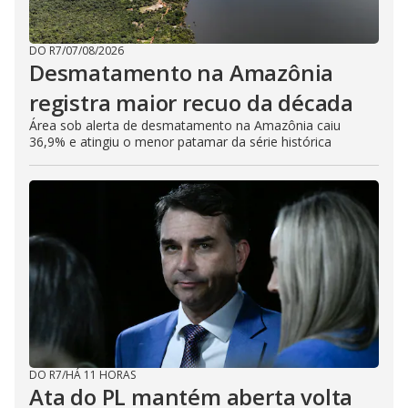
DO R7
/
07/08/2026
Desmatamento na Amazônia
registra maior recuo da década
Área sob alerta de desmatamento na Amazônia caiu
36,9% e atingiu o menor patamar da série histórica
DO R7
/
HÁ 11 HORAS
Ata do PL mantém aberta volta