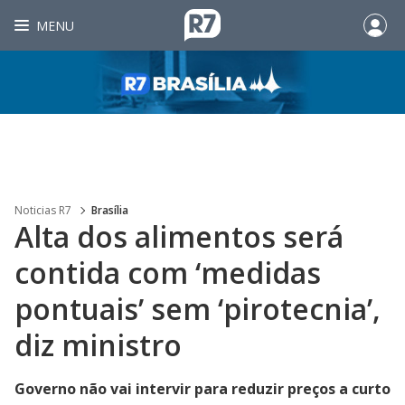
MENU
Noticias R7
Brasília
Alta dos alimentos será
contida com ‘medidas
pontuais’ sem ‘pirotecnia’,
diz ministro
Governo não vai intervir para reduzir preços a curto