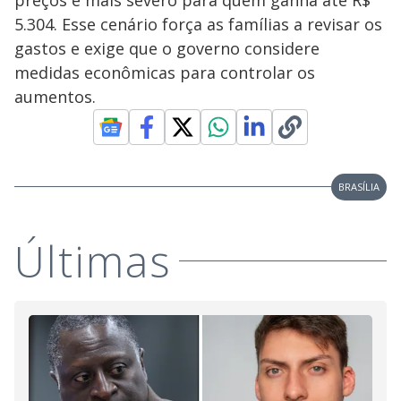
5.304. Esse cenário força as famílias a revisar os
o
gastos e exige que o governo considere
medidas econômicas para controlar os
aumentos.
BRASÍLIA
Últimas