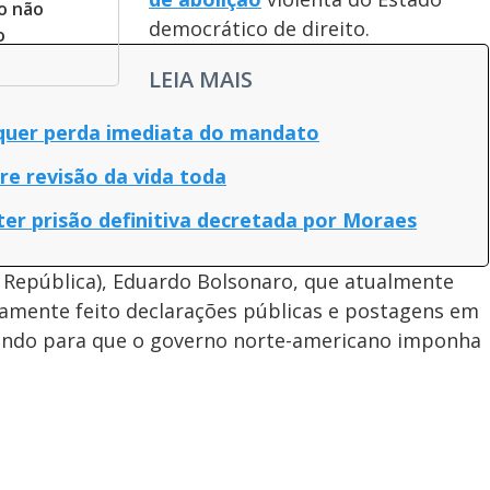
o não
democrático de direito.
o
LEIA MAIS
 quer perda imediata do mandato
re revisão da vida toda
ter prisão definitiva decretada por Moraes
 República), Eduardo Bolsonaro, que atualmente
damente feito declarações públicas e postagens em
uando para que o governo norte-americano imponha