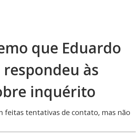
remo que Eduardo
 respondeu às
obre inquérito
 feitas tentativas de contato, mas não