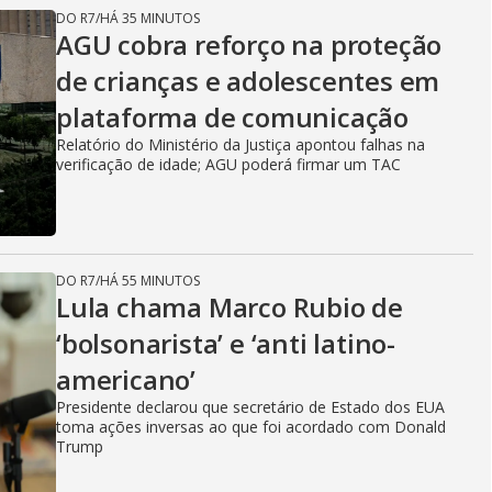
DO R7
/
HÁ 35 MINUTOS
AGU cobra reforço na proteção
de crianças e adolescentes em
plataforma de comunicação
Relatório do Ministério da Justiça apontou falhas na
verificação de idade; AGU poderá firmar um TAC
DO R7
/
HÁ 55 MINUTOS
Lula chama Marco Rubio de
‘bolsonarista’ e ‘anti latino-
americano’
Presidente declarou que secretário de Estado dos EUA
toma ações inversas ao que foi acordado com Donald
Trump