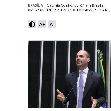
BRASÍLIA
|
Gabriela Coelho, do R7, em Brasília
Open
06/06/2025 - 17H02
(ATUALIZADO EM
06/06/2025 - 18H20
)
A+
A-