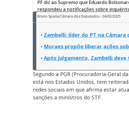
PF diz ao Supremo que Eduardo Bolsonar
respondeu a notificações sobre inquérit
Bruno Spada/Câmara dos Deputados - 04/02/2025
Zambelli: líder do PT na Câmara
Moraes propõe liberar ações sob
Após julgamento, Zambelli deve 
Segundo a PGR (Procuradoria-Geral da
está nos Estados Unidos, tem reitera
redes sociais em que afirma estar at
sanções a ministros do STF.