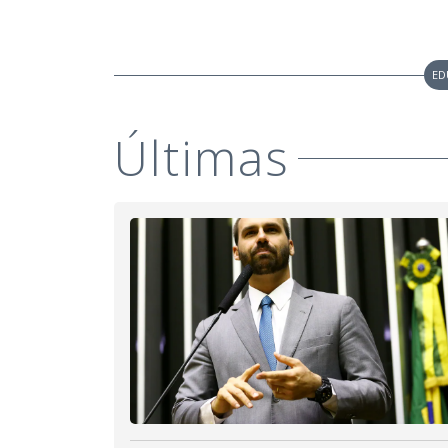
ED
Últimas