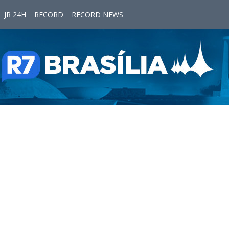
JR 24H
RECORD
RECORD NEWS