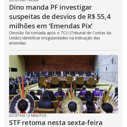
DO R7
/
HÁ 1 HORA
Dino manda PF investigar
suspeitas de desvios de R$ 55,4
milhões em ‘Emendas Pix’
Decisão foi tomada após o TCU (Tribunal de Contas da
União) identificar irregularidades na indicação das
emendas
DO R7
/
HÁ 12 MINUTOS
STF retoma nesta sexta-feira