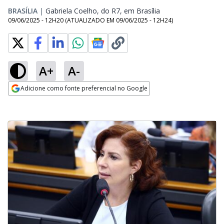
BRASÍLIA
|
Gabriela Coelho, do R7, em Brasília
Opens in new wind
09/06/2025 - 12H20
(ATUALIZADO EM
09/06/2025 - 12H24
)
A+
A-
Adicione como fonte preferencial no Google
Opens in new window