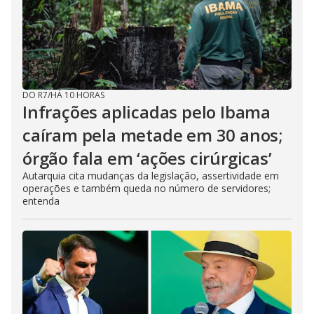
DO R7
/
HÁ 10 HORAS
Infrações aplicadas pelo Ibama
caíram pela metade em 30 anos;
órgão fala em ‘ações cirúrgicas’
Autarquia cita mudanças da legislação, assertividade em
operações e também queda no número de servidores;
entenda