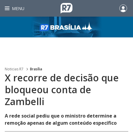
MENU
Noticias R7
Brasília
X recorre de decisão que
bloqueou conta de
Zambelli
A rede social pediu que o ministro determine a
remoção apenas de algum conteúdo específico