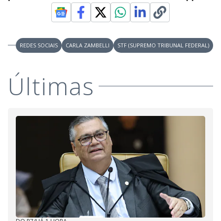
REDES SOCIAIS
CARLA ZAMBELLI
STF (SUPREMO TRIBUNAL FEDERAL)
Últimas