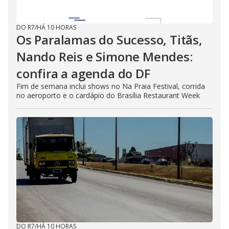
DO R7
/
HÁ 10 HORAS
Os Paralamas do Sucesso, Titãs,
Nando Reis e Simone Mendes:
confira a agenda do DF
Fim de semana inclui shows no Na Praia Festival, corrida
no aeroporto e o cardápio do Brasília Restaurant Week
DO R7
/
HÁ 10 HORAS