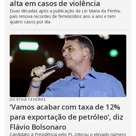
alta em casos de violência
Duas décadas após a publicação da Lei Maria da Penha,
país renova recordes de feminicídios ano a ano e tem
quatro casos por dia
DO R7
/
HÁ 14 HORAS
‘Vamos acabar com taxa de 12%
para exportação de petróleo’, diz
Flávio Bolsonaro
Candidato à Presidência pelo PL criticou o elevado número