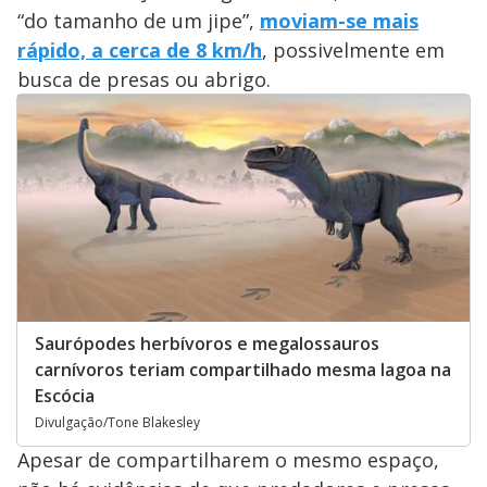
“do tamanho de um jipe”,
moviam-se mais
rápido, a cerca de 8 km/h
, possivelmente em
busca de presas ou abrigo.
Saurópodes herbívoros e megalossauros
carnívoros teriam compartilhado mesma lagoa na
Escócia
Divulgação/Tone Blakesley
Apesar de compartilharem o mesmo espaço,