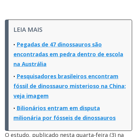
LEIA MAIS
Pegadas de 47 dinossauros são
encontradas em pedra dentro de escola
na Austrália
Pesquisadores brasileiros encontram
fóssil de dinossauro misterioso na China;
veja imagem
Bilionários entram em disputa
milionária por fósseis de dinossauros
O estudo, publicado nesta quarta-feira (3) na