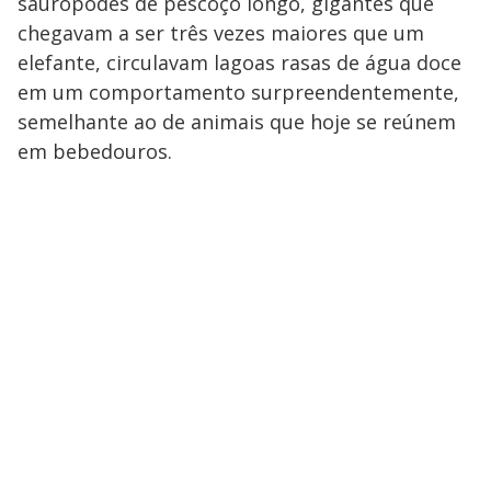
saurópodes de pescoço longo, gigantes que
chegavam a ser três vezes maiores que um
elefante, circulavam lagoas rasas de água doce
em um comportamento surpreendentemente,
semelhante ao de animais que hoje se reúnem
em bebedouros.