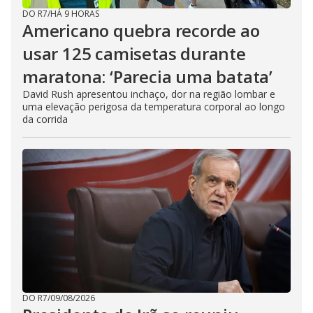
DO R7
/
HÁ 9 HORAS
Americano quebra recorde ao
usar 125 camisetas durante
maratona: ‘Parecia uma batata’
David Rush apresentou inchaço, dor na região lombar e
uma elevação perigosa da temperatura corporal ao longo
da corrida
DO R7
/
09/08/2026