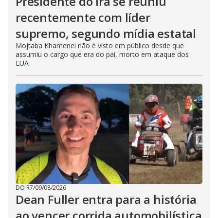
Presidente do Irã se reuniu
recentemente com líder
supremo, segundo mídia estatal
Mojtaba Khamenei não é visto em público desde que
assumiu o cargo que era do pai, morto em ataque dos
EUA
DO R7
/
09/08/2026
Dean Fuller entra para a história
ao vencer corrida automobilística