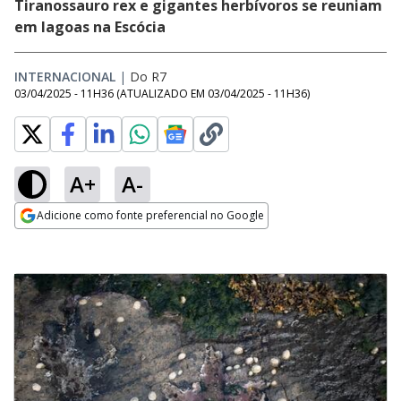
Tiranossauro rex e gigantes herbívoros se reuniam
em lagoas na Escócia
INTERNACIONAL
|
Do R7
03/04/2025 - 11H36
(ATUALIZADO EM
03/04/2025 - 11H36
)
A+
A-
Adicione como fonte preferencial no Google
Opens in new window