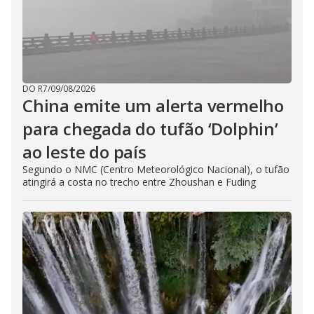
DO R7
/
09/08/2026
China emite um alerta vermelho
para chegada do tufão ‘Dolphin’
ao leste do país
Segundo o NMC (Centro Meteorológico Nacional), o tufão
atingirá a costa no trecho entre Zhoushan e Fuding