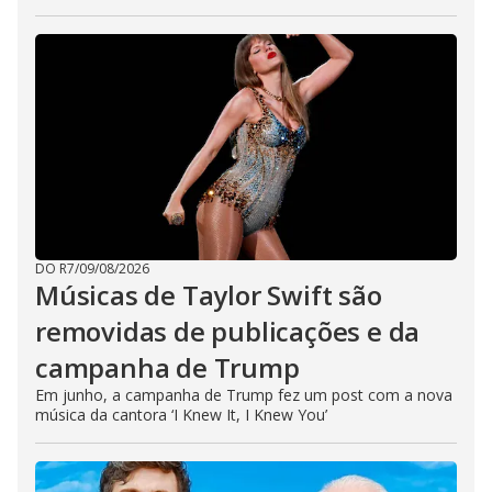
DO R7
/
09/08/2026
Músicas de Taylor Swift são
removidas de publicações e da
campanha de Trump
Em junho, a campanha de Trump fez um post com a nova
música da cantora ‘I Knew It, I Knew You’