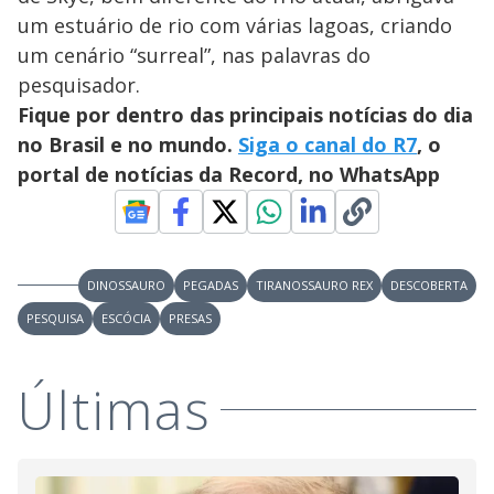
um estuário de rio com várias lagoas, criando
um cenário “surreal”, nas palavras do
pesquisador.
Fique por dentro das principais notícias do dia
no Brasil e no mundo.
Siga o canal do R7
, o
portal de notícias da Record, no WhatsApp
DINOSSAURO
PEGADAS
TIRANOSSAURO REX
DESCOBERTA
PESQUISA
ESCÓCIA
PRESAS
Últimas