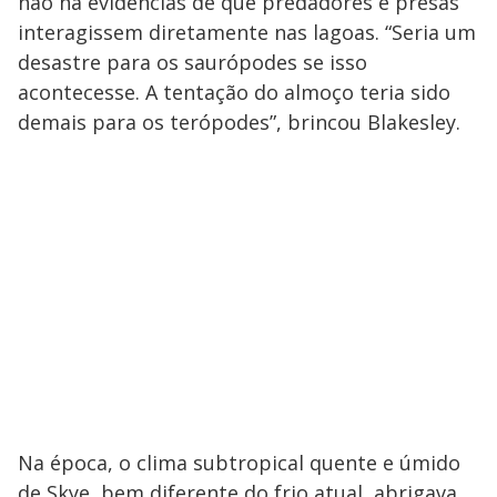
não há evidências de que predadores e presas
interagissem diretamente nas lagoas. “Seria um
desastre para os saurópodes se isso
acontecesse. A tentação do almoço teria sido
demais para os terópodes”, brincou Blakesley.
Na época, o clima subtropical quente e úmido
de Skye, bem diferente do frio atual, abrigava