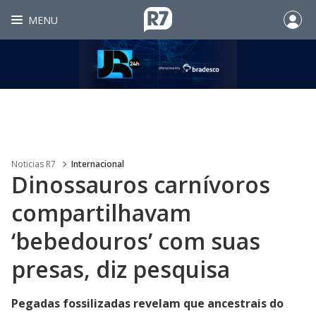
MENU
Noticias R7
Internacional
Dinossauros carnívoros
compartilhavam
‘bebedouros’ com suas
presas, diz pesquisa
Pegadas fossilizadas revelam que ancestrais do