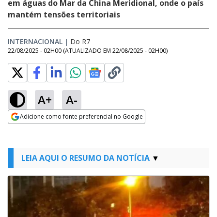
em águas do Mar da China Meridional, onde o país
mantém tensões territoriais
INTERNACIONAL
|
Do R7
22/08/2025 - 02H00
(ATUALIZADO EM
22/08/2025 - 02H00
)
A+
A-
Adicione como fonte preferencial no Google
Opens in new window
LEIA AQUI O RESUMO DA NOTÍCIA