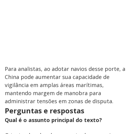
i
d
e
o
Para analistas, ao adotar navios desse porte, a
China pode aumentar sua capacidade de
vigilância em amplas áreas marítimas,
mantendo margem de manobra para
administrar tensões em zonas de disputa.
Perguntas e respostas
Qual é o assunto principal do texto?