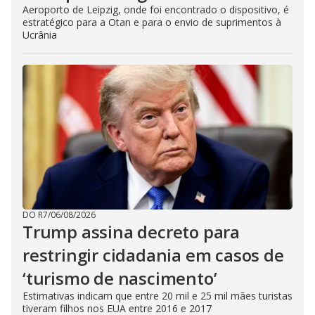
Aeroporto de Leipzig, onde foi encontrado o dispositivo, é
estratégico para a Otan e para o envio de suprimentos à
Ucrânia
DO R7
/
06/08/2026
Trump assina decreto para
restringir cidadania em casos de
‘turismo de nascimento’
Estimativas indicam que entre 20 mil e 25 mil mães turistas
tiveram filhos nos EUA entre 2016 e 2017