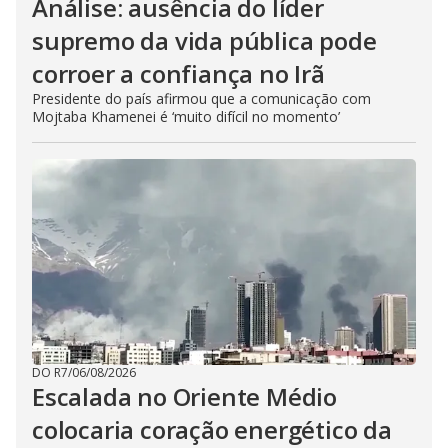
Análise: ausência do líder
supremo da vida pública pode
corroer a confiança no Irã
Presidente do país afirmou que a comunicação com
Mojtaba Khamenei é ‘muito difícil no momento’
DO R7
/
06/08/2026
Escalada no Oriente Médio
colocaria coração energético da