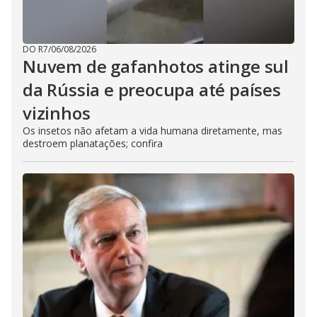
DO R7
/
06/08/2026
Nuvem de gafanhotos atinge sul
da Rússia e preocupa até países
vizinhos
Os insetos não afetam a vida humana diretamente, mas
destroem planatações; confira