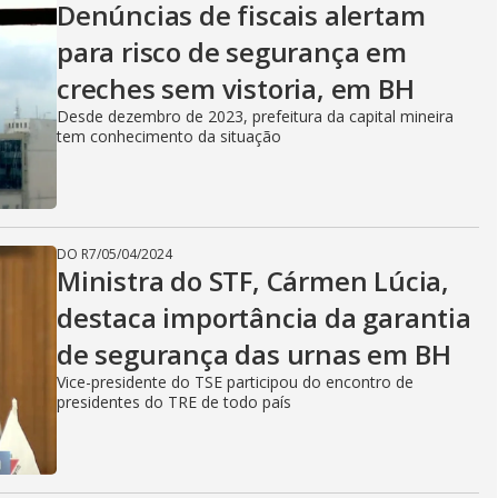
Denúncias de fiscais alertam
para risco de segurança em
creches sem vistoria, em BH
Desde dezembro de 2023, prefeitura da capital mineira
tem conhecimento da situação
DO R7
/
05/04/2024
Ministra do STF, Cármen Lúcia,
destaca importância da garantia
de segurança das urnas em BH
Vice-presidente do TSE participou do encontro de
presidentes do TRE de todo país