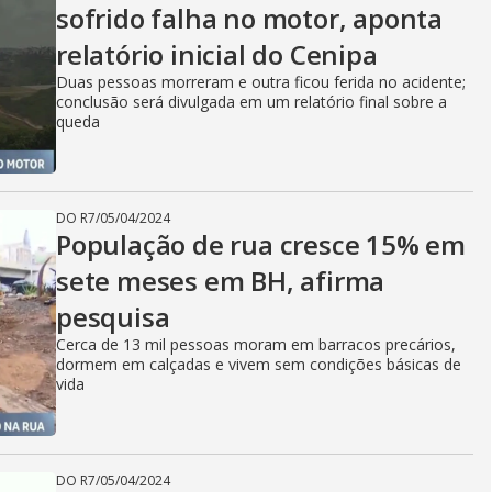
sofrido falha no motor, aponta
relatório inicial do Cenipa
Duas pessoas morreram e outra ficou ferida no acidente;
conclusão será divulgada em um relatório final sobre a
queda
DO R7
/
05/04/2024
População de rua cresce 15% em
sete meses em BH, afirma
pesquisa
Cerca de 13 mil pessoas moram em barracos precários,
dormem em calçadas e vivem sem condições básicas de
vida
DO R7
/
05/04/2024