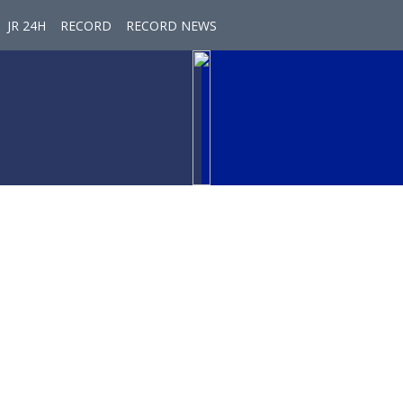
JR 24H
RECORD
RECORD NEWS