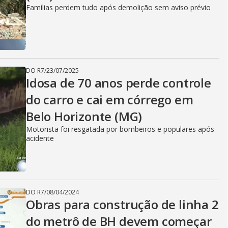
Famílias perdem tudo após demolição sem aviso prévio
DO R7
/
23/07/2025
Idosa de 70 anos perde controle
do carro e cai em córrego em
Belo Horizonte (MG)
Motorista foi resgatada por bombeiros e populares após
acidente
DO R7
/
08/04/2024
Obras para construção de linha 2
do metrô de BH devem começar