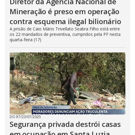
Diretor da Agência Nacional de
Mineração é preso em operação
contra esquema ilegal bilionário
A prisão de Caio Mário Trivellato Seabra Filho está entre
os 22 mandados de preventiva, cumpridos pela PF nesta
quarta-feira (17)
DO R7
/
23/07/2025
Segurança privada destrói casas
em ocupação em Santa Luzia