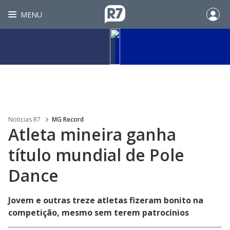
MENU
Noticias R7
MG Record
Atleta mineira ganha
título mundial de Pole
Dance
Jovem e outras treze atletas fizeram bonito na
competição, mesmo sem terem patrocínios