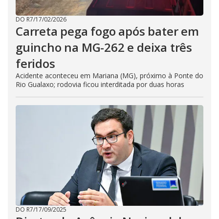
DO R7
/
17/02/2026
Carreta pega fogo após bater em
guincho na MG-262 e deixa três
feridos
Acidente aconteceu em Mariana (MG), próximo à Ponte do
Rio Gualaxo; rodovia ficou interditada por duas horas
DO R7
/
17/09/2025