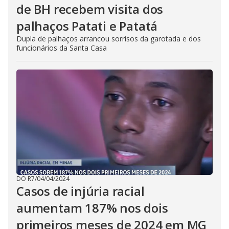
de BH recebem visita dos
palhaços Patati e Patatá
Dupla de palhaços arrancou sorrisos da garotada e dos
funcionários da Santa Casa
DO R7
/
04/04/2024
Casos de injúria racial
aumentam 187% nos dois
primeiros meses de 2024 em MG