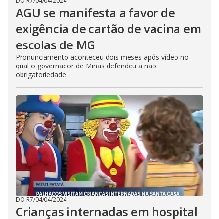
DO R7
/
04/04/2024
AGU se manifesta a favor de
exigência de cartão de vacina em
escolas de MG
Pronunciamento aconteceu dois meses após vídeo no
qual o governador de Minas defendeu a não
obrigatoriedade
DO R7
/
04/04/2024
Crianças internadas em hospital