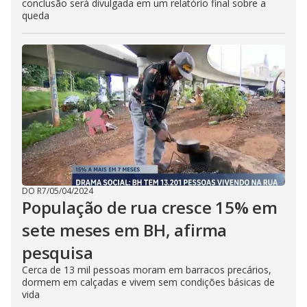
conclusão será divulgada em um relatório final sobre a
queda
DO R7
/
05/04/2024
População de rua cresce 15% em
sete meses em BH, afirma
pesquisa
Cerca de 13 mil pessoas moram em barracos precários,
dormem em calçadas e vivem sem condições básicas de
vida