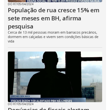
DO R7
/
05/04/2024
População de rua cresce 15% em
sete meses em BH, afirma
pesquisa
Cerca de 13 mil pessoas moram em barracos precários,
dormem em calçadas e vivem sem condições básicas de
vida
DO R7
/
05/04/2024
Denúncias de fiscais alertam