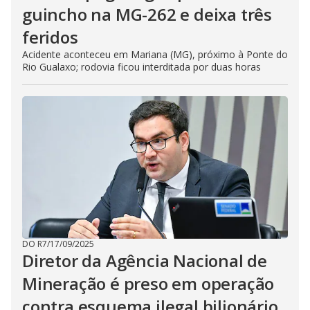
guincho na MG-262 e deixa três
feridos
Acidente aconteceu em Mariana (MG), próximo à Ponte do
Rio Gualaxo; rodovia ficou interditada por duas horas
DO R7
/
17/09/2025
Diretor da Agência Nacional de
Mineração é preso em operação
contra esquema ilegal bilionário