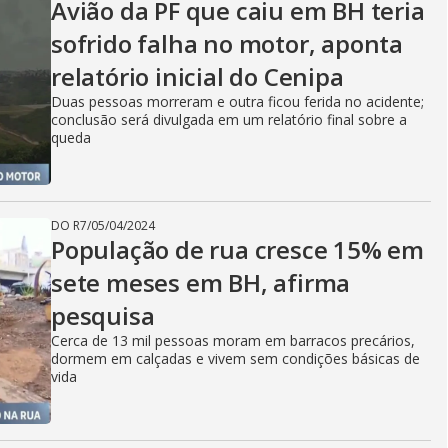
Avião da PF que caiu em BH teria
sofrido falha no motor, aponta
relatório inicial do Cenipa
Duas pessoas morreram e outra ficou ferida no acidente;
conclusão será divulgada em um relatório final sobre a
queda
DO R7
/
05/04/2024
População de rua cresce 15% em
sete meses em BH, afirma
pesquisa
Cerca de 13 mil pessoas moram em barracos precários,
dormem em calçadas e vivem sem condições básicas de
vida