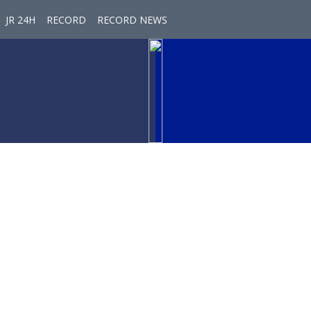
JR 24H
RECORD
RECORD NEWS