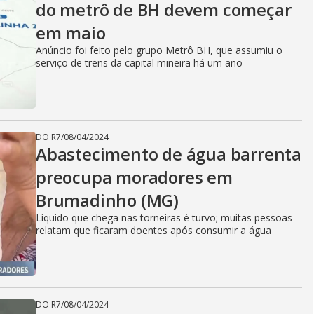
do metrô de BH devem começar
em maio
Anúncio foi feito pelo grupo Metrô BH, que assumiu o
serviço de trens da capital mineira há um ano
DO R7
/
08/04/2024
Abastecimento de água barrenta
preocupa moradores em
Brumadinho (MG)
Líquido que chega nas torneiras é turvo; muitas pessoas
relatam que ficaram doentes após consumir a água
DO R7
/
08/04/2024