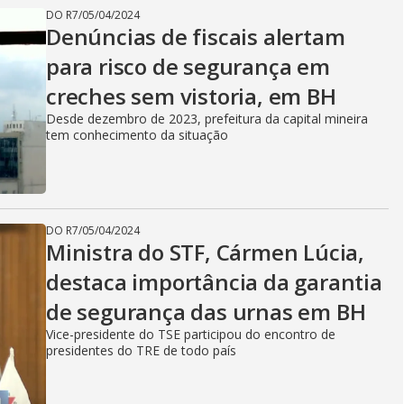
DO R7
/
05/04/2024
Denúncias de fiscais alertam
para risco de segurança em
creches sem vistoria, em BH
Desde dezembro de 2023, prefeitura da capital mineira
tem conhecimento da situação
DO R7
/
05/04/2024
Ministra do STF, Cármen Lúcia,
destaca importância da garantia
de segurança das urnas em BH
Vice-presidente do TSE participou do encontro de
presidentes do TRE de todo país