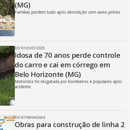
(MG)
Famílias perdem tudo após demolição sem aviso prévio
DO R7
/
23/07/2025
Idosa de 70 anos perde controle
do carro e cai em córrego em
Belo Horizonte (MG)
Motorista foi resgatada por bombeiros e populares após
acidente
DO R7
/
08/04/2024
Obras para construção de linha 2