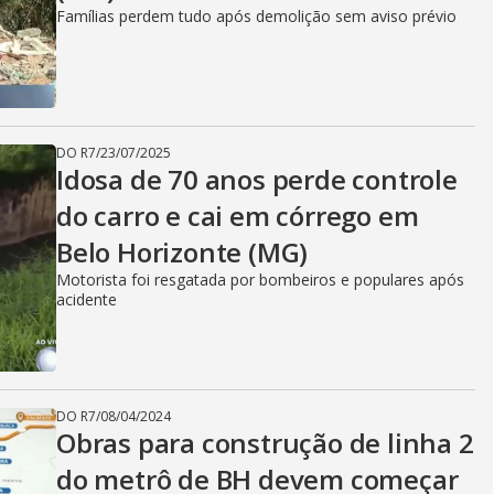
Famílias perdem tudo após demolição sem aviso prévio
DO R7
/
23/07/2025
Idosa de 70 anos perde controle
do carro e cai em córrego em
Belo Horizonte (MG)
Motorista foi resgatada por bombeiros e populares após
acidente
DO R7
/
08/04/2024
Obras para construção de linha 2
do metrô de BH devem começar