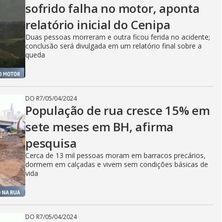
sofrido falha no motor, aponta
relatório inicial do Cenipa
Duas pessoas morreram e outra ficou ferida no acidente;
conclusão será divulgada em um relatório final sobre a
queda
DO R7
/
05/04/2024
População de rua cresce 15% em
sete meses em BH, afirma
pesquisa
Cerca de 13 mil pessoas moram em barracos precários,
dormem em calçadas e vivem sem condições básicas de
vida
DO R7
/
05/04/2024