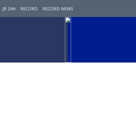
JR 24H
RECORD
RECORD NEWS