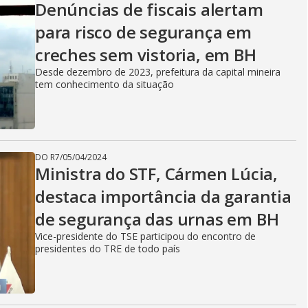
Denúncias de fiscais alertam
para risco de segurança em
creches sem vistoria, em BH
Desde dezembro de 2023, prefeitura da capital mineira
tem conhecimento da situação
DO R7
/
05/04/2024
Ministra do STF, Cármen Lúcia,
destaca importância da garantia
de segurança das urnas em BH
Vice-presidente do TSE participou do encontro de
presidentes do TRE de todo país