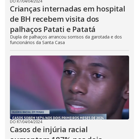
DO R7
/
04/04/2024
Crianças internadas em hospital
de BH recebem visita dos
palhaços Patati e Patatá
Dupla de palhaços arrancou sorrisos da garotada e dos
funcionários da Santa Casa
DO R7
/
04/04/2024
Casos de injúria racial