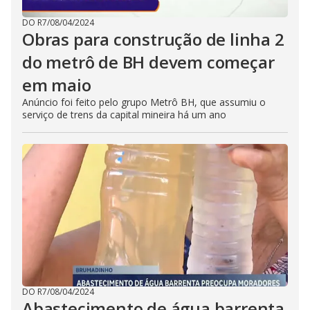
DO R7
/
08/04/2024
Obras para construção de linha 2
do metrô de BH devem começar
em maio
Anúncio foi feito pelo grupo Metrô BH, que assumiu o
serviço de trens da capital mineira há um ano
DO R7
/
08/04/2024
Abastecimento de água barrenta