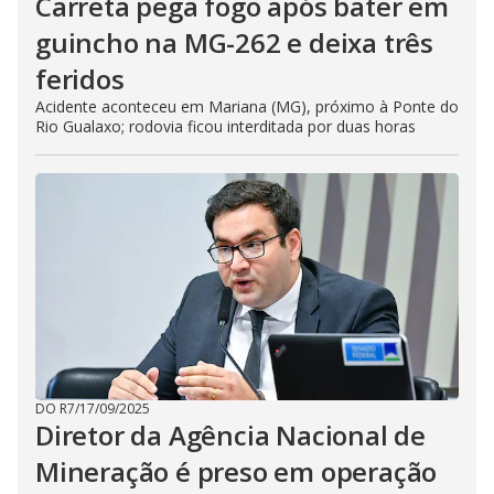
Carreta pega fogo após bater em
guincho na MG-262 e deixa três
feridos
Acidente aconteceu em Mariana (MG), próximo à Ponte do
Rio Gualaxo; rodovia ficou interditada por duas horas
DO R7
/
17/09/2025
Diretor da Agência Nacional de
Mineração é preso em operação