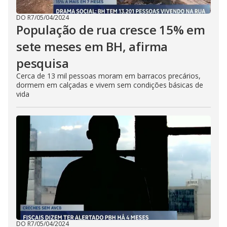
DO R7
/
05/04/2024
População de rua cresce 15% em
sete meses em BH, afirma
pesquisa
Cerca de 13 mil pessoas moram em barracos precários,
dormem em calçadas e vivem sem condições básicas de
vida
DO R7
/
05/04/2024