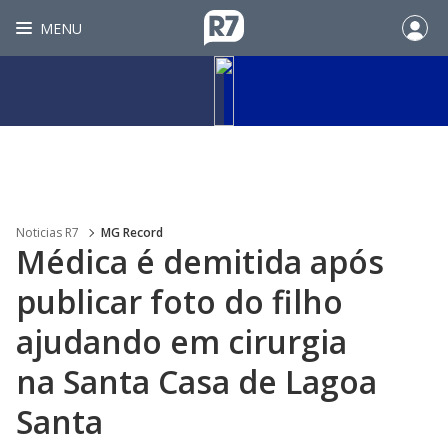
MENU
Noticias R7
MG Record
Médica é demitida após
publicar foto do filho
ajudando em cirurgia
na Santa Casa de Lagoa
Santa