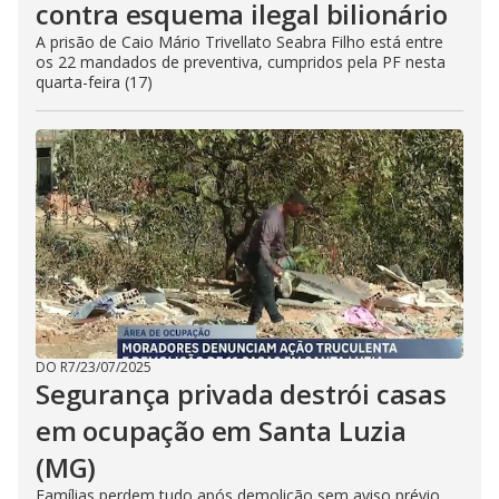
contra esquema ilegal bilionário
A prisão de Caio Mário Trivellato Seabra Filho está entre
os 22 mandados de preventiva, cumpridos pela PF nesta
quarta-feira (17)
DO R7
/
23/07/2025
Segurança privada destrói casas
em ocupação em Santa Luzia
(MG)
Famílias perdem tudo após demolição sem aviso prévio