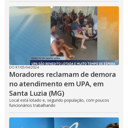
DO R7
/
05/04/2024
Moradores reclamam de demora
no atendimento em UPA, em
Santa Luzia (MG)
Local está lotado e, segundo população, com poucos
funcionários trabalhando