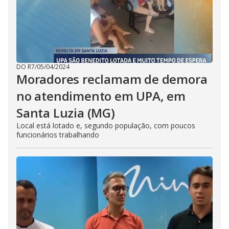
DO R7
/
05/04/2024
Moradores reclamam de demora
no atendimento em UPA, em
Santa Luzia (MG)
Local está lotado e, segundo população, com poucos
funcionários trabalhando