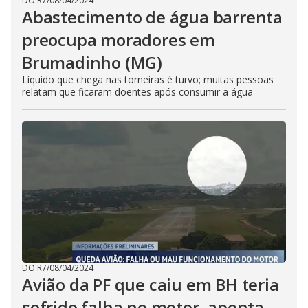
DO R7
/
08/04/2024
Abastecimento de água barrenta
preocupa moradores em
Brumadinho (MG)
Líquido que chega nas torneiras é turvo; muitas pessoas
relatam que ficaram doentes após consumir a água
DO R7
/
08/04/2024
Avião da PF que caiu em BH teria
sofrido falha no motor, aponta