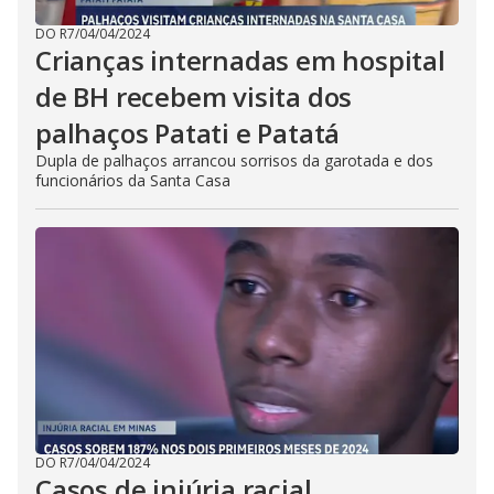
DO R7
/
04/04/2024
Crianças internadas em hospital
de BH recebem visita dos
palhaços Patati e Patatá
Dupla de palhaços arrancou sorrisos da garotada e dos
funcionários da Santa Casa
DO R7
/
04/04/2024
Casos de injúria racial