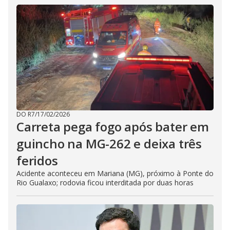
DO R7
/
17/02/2026
Carreta pega fogo após bater em
guincho na MG-262 e deixa três
feridos
Acidente aconteceu em Mariana (MG), próximo à Ponte do
Rio Gualaxo; rodovia ficou interditada por duas horas