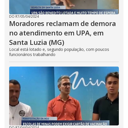
DO R7
/
05/04/2024
Moradores reclamam de demora
no atendimento em UPA, em
Santa Luzia (MG)
Local está lotado e, segundo população, com poucos
funcionários trabalhando
DO R7
/
04/04/2024