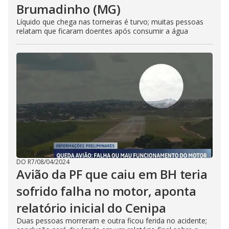
Brumadinho (MG)
Líquido que chega nas torneiras é turvo; muitas pessoas
relatam que ficaram doentes após consumir a água
DO R7
/
08/04/2024
Avião da PF que caiu em BH teria
sofrido falha no motor, aponta
relatório inicial do Cenipa
Duas pessoas morreram e outra ficou ferida no acidente;