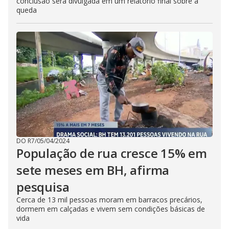
conclusão será divulgada em um relatório final sobre a
queda
DO R7
/
05/04/2024
População de rua cresce 15% em
sete meses em BH, afirma
pesquisa
Cerca de 13 mil pessoas moram em barracos precários,
dormem em calçadas e vivem sem condições básicas de
vida