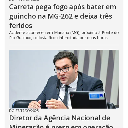
Carreta pega fogo após bater em
guincho na MG-262 e deixa três
feridos
Acidente aconteceu em Mariana (MG), próximo à Ponte do
Rio Gualaxo; rodovia ficou interditada por duas horas
DO R7
/
17/09/2025
Diretor da Agência Nacional de
Mineração é preso em operação