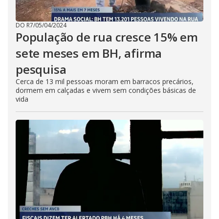
DO R7
/
05/04/2024
População de rua cresce 15% em
sete meses em BH, afirma
pesquisa
Cerca de 13 mil pessoas moram em barracos precários,
dormem em calçadas e vivem sem condições básicas de
vida