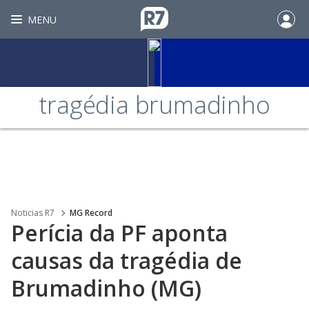
MENU
tragédia brumadinho
Noticias R7
MG Record
Perícia da PF aponta
causas da tragédia de
Brumadinho (MG)