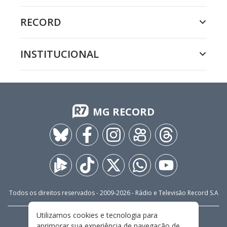
RECORD
INSTITUCIONAL
MG RECORD
Todos os direitos reservados - 2009-
2026
- Rádio e Televisão Record S.A
Utilizamos cookies e tecnologia para
CARREIRA
FALE CONOSCO
PRIVACIDADE
aprimorar sua experiência de navegação de