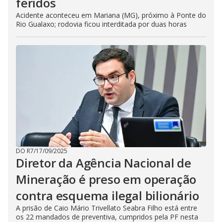
feridos
Acidente aconteceu em Mariana (MG), próximo à Ponte do
Rio Gualaxo; rodovia ficou interditada por duas horas
DO R7
/
17/09/2025
Diretor da Agência Nacional de
Mineração é preso em operação
contra esquema ilegal bilionário
A prisão de Caio Mário Trivellato Seabra Filho está entre
os 22 mandados de preventiva, cumpridos pela PF nesta