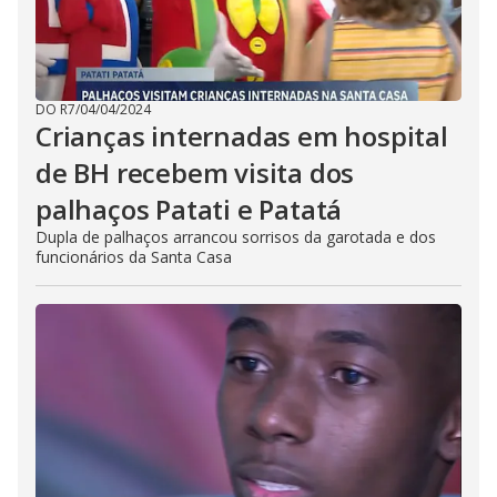
DO R7
/
04/04/2024
Crianças internadas em hospital
de BH recebem visita dos
palhaços Patati e Patatá
Dupla de palhaços arrancou sorrisos da garotada e dos
funcionários da Santa Casa