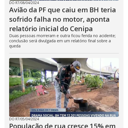
DO R7
/
08/04/2024
Avião da PF que caiu em BH teria
sofrido falha no motor, aponta
relatório inicial do Cenipa
Duas pessoas morreram e outra ficou ferida no acidente;
conclusão será divulgada em um relatório final sobre a
queda
DO R7
/
05/04/2024
População de rua cresce 15% em