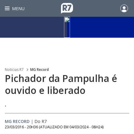
MENU
Noticias R7
MG Record
Pichador da Pampulha é
ouvido e liberado
.
MG RECORD
|
Do R7
23/03/2016 - 20H36
(ATUALIZADO EM
04/03/2024 - 08H24
)