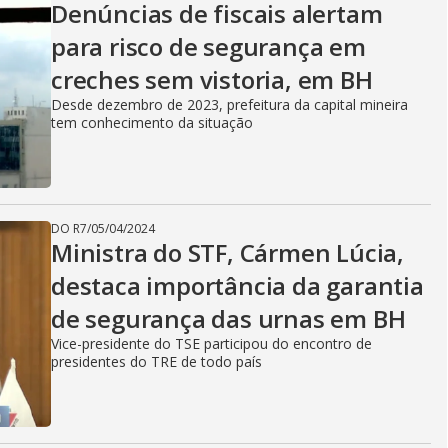
Denúncias de fiscais alertam
para risco de segurança em
creches sem vistoria, em BH
Desde dezembro de 2023, prefeitura da capital mineira
tem conhecimento da situação
DO R7
/
05/04/2024
Ministra do STF, Cármen Lúcia,
destaca importância da garantia
de segurança das urnas em BH
Vice-presidente do TSE participou do encontro de
presidentes do TRE de todo país