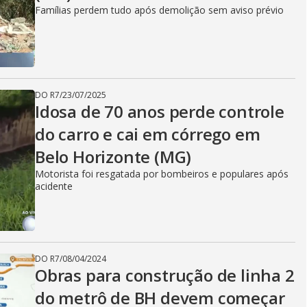
Famílias perdem tudo após demolição sem aviso prévio
DO R7
/
23/07/2025
Idosa de 70 anos perde controle
do carro e cai em córrego em
Belo Horizonte (MG)
Motorista foi resgatada por bombeiros e populares após
acidente
DO R7
/
08/04/2024
Obras para construção de linha 2
do metrô de BH devem começar