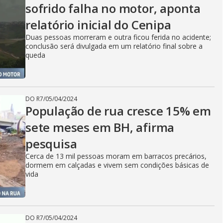
sofrido falha no motor, aponta
relatório inicial do Cenipa
Duas pessoas morreram e outra ficou ferida no acidente;
conclusão será divulgada em um relatório final sobre a
queda
DO R7
/
05/04/2024
População de rua cresce 15% em
sete meses em BH, afirma
pesquisa
Cerca de 13 mil pessoas moram em barracos precários,
dormem em calçadas e vivem sem condições básicas de
vida
DO R7
/
05/04/2024