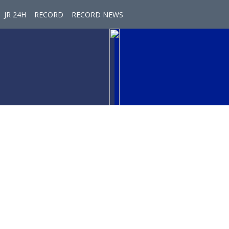
JR 24H
RECORD
RECORD NEWS