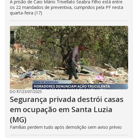
A prisão de Caio Mário Trivellato Seabra Filho está entre
os 22 mandados de preventiva, cumpridos pela PF nesta
quarta-feira (17)
DO R7
/
23/07/2025
Segurança privada destrói casas
em ocupação em Santa Luzia
(MG)
Famílias perdem tudo após demolição sem aviso prévio