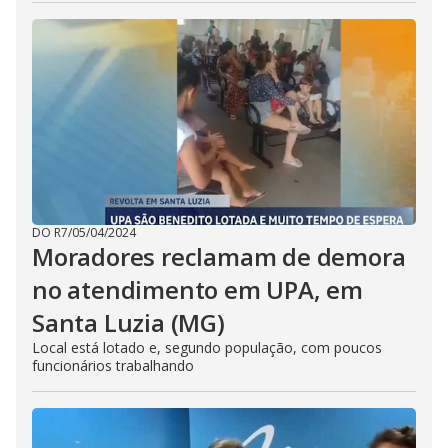
DO R7
/
05/04/2024
Moradores reclamam de demora
no atendimento em UPA, em
Santa Luzia (MG)
Local está lotado e, segundo população, com poucos
funcionários trabalhando