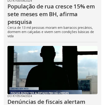
DO R7
/
05/04/2024
População de rua cresce 15% em
sete meses em BH, afirma
pesquisa
Cerca de 13 mil pessoas moram em barracos precários,
dormem em calçadas e vivem sem condições básicas de
vida
DO R7
/
05/04/2024
Denúncias de fiscais alertam