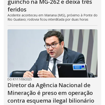
guincho na MG-262 e deixa três
feridos
Acidente aconteceu em Mariana (MG), próximo à Ponte do
Rio Gualaxo; rodovia ficou interditada por duas horas
DO R7
/
17/09/2025
Diretor da Agência Nacional de
Mineração é preso em operação
contra esquema ilegal bilionário