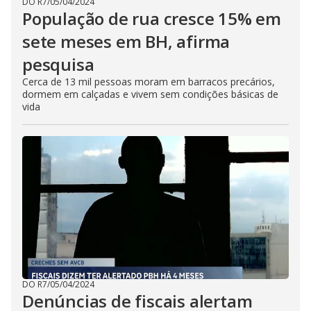
DO R7
/
05/04/2024
População de rua cresce 15% em
sete meses em BH, afirma
pesquisa
Cerca de 13 mil pessoas moram em barracos precários,
dormem em calçadas e vivem sem condições básicas de
vida
DO R7
/
05/04/2024
Denúncias de fiscais alertam