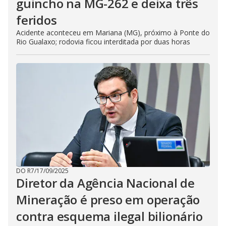
guincho na MG-262 e deixa três
feridos
Acidente aconteceu em Mariana (MG), próximo à Ponte do
Rio Gualaxo; rodovia ficou interditada por duas horas
DO R7
/
17/09/2025
Diretor da Agência Nacional de
Mineração é preso em operação
contra esquema ilegal bilionário