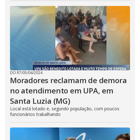
DO R7
/
05/04/2024
Moradores reclamam de demora
no atendimento em UPA, em
Santa Luzia (MG)
Local está lotado e, segundo população, com poucos
funcionários trabalhando