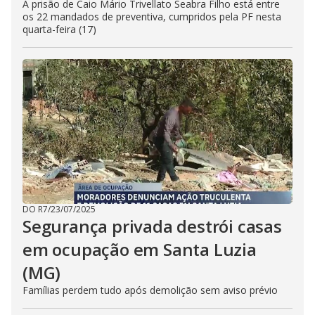
A prisão de Caio Mário Trivellato Seabra Filho está entre
os 22 mandados de preventiva, cumpridos pela PF nesta
quarta-feira (17)
DO R7
/
23/07/2025
Segurança privada destrói casas
em ocupação em Santa Luzia
(MG)
Famílias perdem tudo após demolição sem aviso prévio