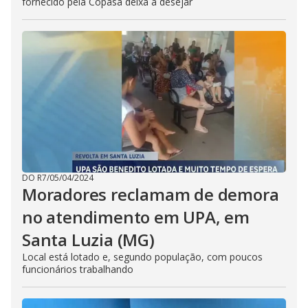
fornecido pela Copasa deixa a desejar
DO R7
/
05/04/2024
Moradores reclamam de demora
no atendimento em UPA, em
Santa Luzia (MG)
Local está lotado e, segundo população, com poucos
funcionários trabalhando