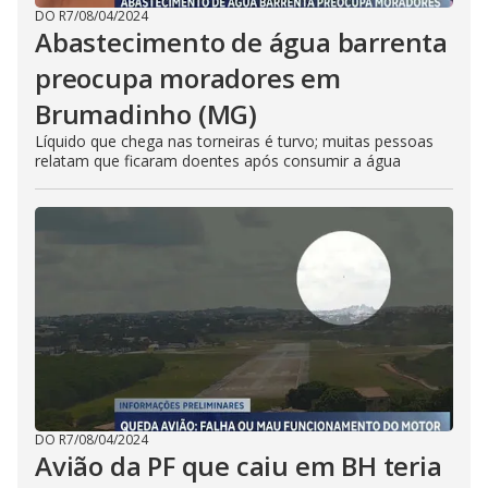
DO R7
/
08/04/2024
Abastecimento de água barrenta
preocupa moradores em
Brumadinho (MG)
Líquido que chega nas torneiras é turvo; muitas pessoas
relatam que ficaram doentes após consumir a água
DO R7
/
08/04/2024
Avião da PF que caiu em BH teria