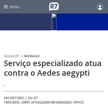
MENU
Noticias R7
MG Record
Serviço especializado atua
contra o Aedes aegypti
.
MG RECORD
|
Do R7
19/01/2016 - 20H51
(ATUALIZADO EM
04/03/2024 - 07H12
)