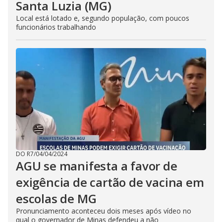
Santa Luzia (MG)
Local está lotado e, segundo população, com poucos
funcionários trabalhando
DO R7
/
04/04/2024
AGU se manifesta a favor de
exigência de cartão de vacina em
escolas de MG
Pronunciamento aconteceu dois meses após vídeo no
qual o governador de Minas defendeu a não