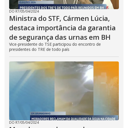
DO R7
/
05/04/2024
Ministra do STF, Cármen Lúcia,
destaca importância da garantia
de segurança das urnas em BH
Vice-presidente do TSE participou do encontro de
presidentes do TRE de todo país
DO R7
/
05/04/2024