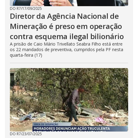
DO R7
/
17/09/2025
Diretor da Agência Nacional de
Mineração é preso em operação
contra esquema ilegal bilionário
A prisão de Caio Mário Trivellato Seabra Filho está entre
os 22 mandados de preventiva, cumpridos pela PF nesta
quarta-feira (17)
DO R7
/
23/07/2025