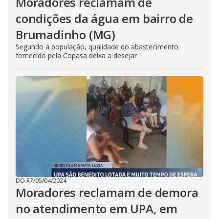
Moradores reclamam de
condições da água em bairro de
Brumadinho (MG)
Segundo a população, qualidade do abastecimento
fornecido pela Copasa deixa a desejar
DO R7
/
05/04/2024
Moradores reclamam de demora
no atendimento em UPA, em