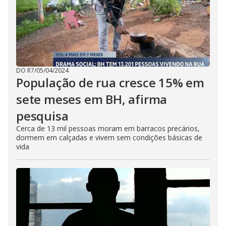
DO R7
/
05/04/2024
População de rua cresce 15% em
sete meses em BH, afirma
pesquisa
Cerca de 13 mil pessoas moram em barracos precários,
dormem em calçadas e vivem sem condições básicas de
vida