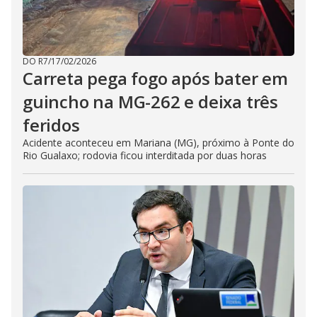
DO R7
/
17/02/2026
Carreta pega fogo após bater em
guincho na MG-262 e deixa três
feridos
Acidente aconteceu em Mariana (MG), próximo à Ponte do
Rio Gualaxo; rodovia ficou interditada por duas horas