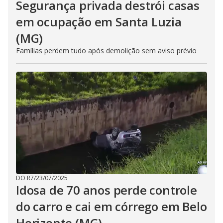
Segurança privada destrói casas
em ocupação em Santa Luzia
(MG)
Famílias perdem tudo após demolição sem aviso prévio
DO R7
/
23/07/2025
Idosa de 70 anos perde controle
do carro e cai em córrego em Belo
Horizonte (MG)