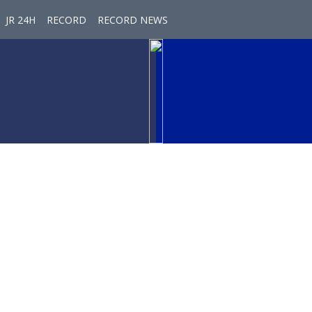
JR 24H
RECORD
RECORD NEWS