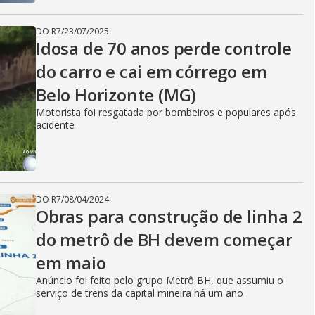
DO R7
/
23/07/2025
Idosa de 70 anos perde controle
do carro e cai em córrego em
Belo Horizonte (MG)
Motorista foi resgatada por bombeiros e populares após
acidente
DO R7
/
08/04/2024
Obras para construção de linha 2
do metrô de BH devem começar
em maio
Anúncio foi feito pelo grupo Metrô BH, que assumiu o
serviço de trens da capital mineira há um ano