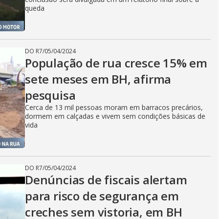
queda
DO R7
/
05/04/2024
População de rua cresce 15% em
sete meses em BH, afirma
pesquisa
Cerca de 13 mil pessoas moram em barracos precários,
dormem em calçadas e vivem sem condições básicas de
vida
DO R7
/
05/04/2024
Denúncias de fiscais alertam
para risco de segurança em
creches sem vistoria, em BH