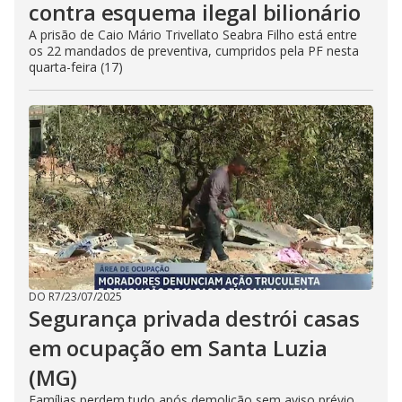
contra esquema ilegal bilionário
A prisão de Caio Mário Trivellato Seabra Filho está entre
os 22 mandados de preventiva, cumpridos pela PF nesta
quarta-feira (17)
DO R7
/
23/07/2025
Segurança privada destrói casas
em ocupação em Santa Luzia
(MG)
Famílias perdem tudo após demolição sem aviso prévio