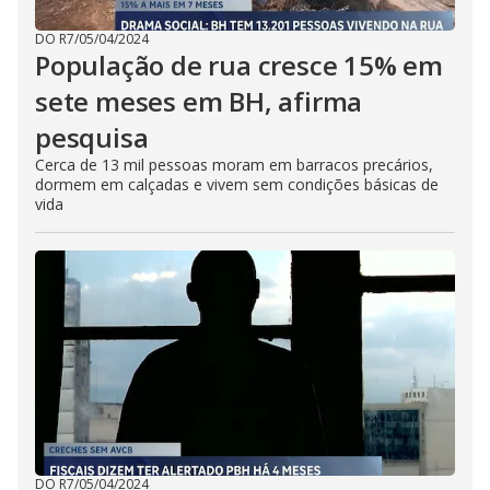
DO R7
/
05/04/2024
População de rua cresce 15% em
sete meses em BH, afirma
pesquisa
Cerca de 13 mil pessoas moram em barracos precários,
dormem em calçadas e vivem sem condições básicas de
vida
DO R7
/
05/04/2024