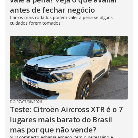
antes de fechar negócio
Carros mais rodados podem valer a pena se alguns
cuidados forem tomados
DO R7
/
07/08/2026
Teste: Citroën Aircross XTR é o 7
lugares mais barato do Brasil
mas por que não vende?
SUV compacto esbanja espaço, tem o necessário e