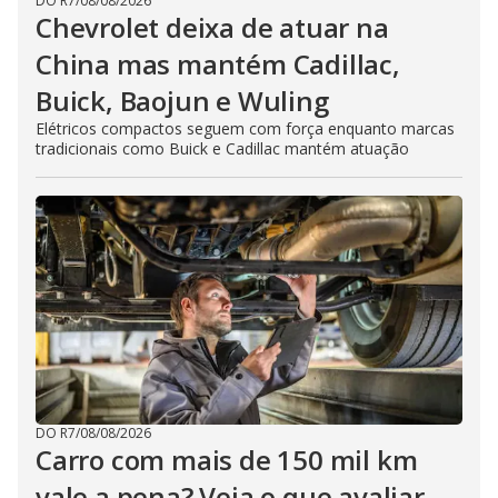
DO R7
/
08/08/2026
Chevrolet deixa de atuar na
China mas mantém Cadillac,
Buick, Baojun e Wuling
Elétricos compactos seguem com força enquanto marcas
tradicionais como Buick e Cadillac mantém atuação
DO R7
/
08/08/2026
Carro com mais de 150 mil km
vale a pena? Veja o que avaliar