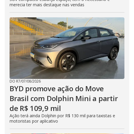
merecia ter mais destaque nas vendas
DO R7
/
07/08/2026
BYD promove ação do Move
Brasil com Dolphin Mini a partir
de R$ 109,9 mil
Ação terá ainda Dolphin por R$ 130 mil para taxistas e
motoristas por aplicativo