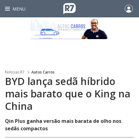
MENU
Noticias R7
Autos Carros
BYD lança sedã híbrido
mais barato que o King na
China
Qin Plus ganha versão mais barata de olho nos
sedãs compactos