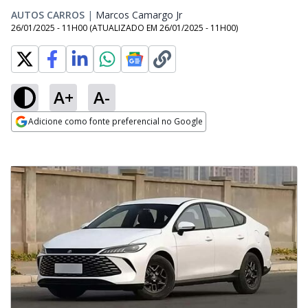
AUTOS CARROS
|
Marcos Camargo Jr
Opens in new window
26/01/2025 - 11H00
(ATUALIZADO EM
26/01/2025 - 11H00
)
A+
A-
Adicione como fonte preferencial no Google
Opens in new window