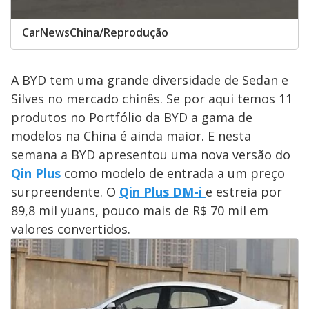
CarNewsChina/Reprodução
A BYD tem uma grande diversidade de Sedan e
Silves no mercado chinês. Se por aqui temos 11
produtos no Portfólio da BYD a gama de
modelos na China é ainda maior. E nesta
semana a BYD apresentou uma nova versão do
Qin Plus
como modelo de entrada a um preço
surpreendente. O
Qin Plus DM-i
e estreia por
89,8 mil yuans, pouco mais de R$ 70 mil em
valores convertidos.