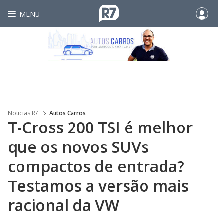
MENU
Noticias R7
Autos Carros
T-Cross 200 TSI é melhor
que os novos SUVs
compactos de entrada?
Testamos a versão mais
racional da VW