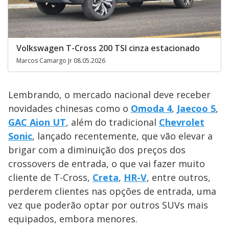
Volkswagen T-Cross 200 TSI cinza estacionado
Marcos Camargo Jr 08.05.2026
Lembrando, o mercado nacional deve receber
novidades chinesas como o
Omoda 4
,
Jaecoo 5
,
GAC Aion UT
, além do tradicional
Chevrolet
Sonic
, lançado recentemente, que vão elevar a
brigar com a diminuição dos preços dos
crossovers de entrada, o que vai fazer muito
cliente de T-Cross,
Creta
,
HR-V
, entre outros,
perderem clientes nas opções de entrada, uma
vez que poderão optar por outros SUVs mais
equipados, embora menores.