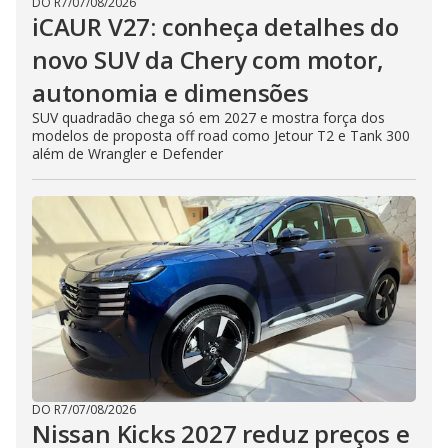
DO R7
/
07/08/2026
iCAUR V27: conheça detalhes do
novo SUV da Chery com motor,
autonomia e dimensões
SUV quadradão chega só em 2027 e mostra força dos
modelos de proposta off road como Jetour T2 e Tank 300
além de Wrangler e Defender
DO R7
/
07/08/2026
Nissan Kicks 2027 reduz preços e