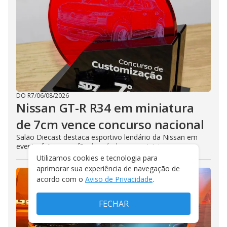
DO R7
/
06/08/2026
Nissan GT-R R34 em miniatura
de 7cm vence concurso nacional
Salão Diecast destaca esportivo lendário da Nissan em
evento feito par a fãs de veículos em miniatura
Utilizamos cookies e tecnologia para
aprimorar sua experiência de navegação de
acordo com o
Aviso de Privacidade
.
FECHAR