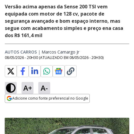
Versão acima apenas da Sense 200 TSI vem
equipada com motor de 128 cv, pacote de
segurança avançado e bom espaço interno, mas
segue com acabamento simples e preço ena casa
dos R$ 161,4 mil
AUTOS CARROS
|
Marcos Camargo Jr
Opens in new window
08/05/2026 - 20H30
(ATUALIZADO EM
08/05/2026 - 20H30
)
A+
A-
Adicione como fonte preferencial no Google
Opens in new window