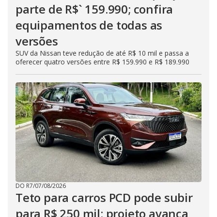
parte de R$` 159.990; confira
equipamentos de todas as
versões
SUV da Nissan teve redução de até R$ 10 mil e passa a
oferecer quatro versões entre R$ 159.990 e R$ 189.990
DO R7
/
07/08/2026
Teto para carros PCD pode subir
para R$ 250 mil; projeto avança