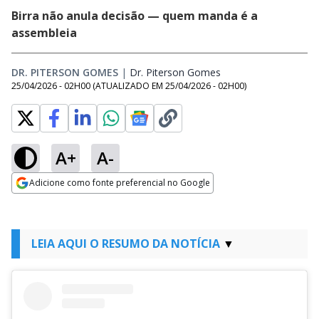
Birra não anula decisão — quem manda é a
assembleia
DR. PITERSON GOMES
|
Dr. Piterson Gomes
Opens in new windo
25/04/2026 - 02H00
(ATUALIZADO EM
25/04/2026 - 02H00
)
A+
A-
Adicione como fonte preferencial no Google
Opens in new window
LEIA AQUI O RESUMO DA NOTÍCIA