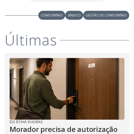
CONDOMÍNIO
SÍNDICO
GESTÃO DE CONDOMÍNIO
Últimas
DO R7
/
HÁ 9 HORAS
Morador precisa de autorização