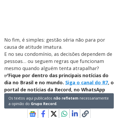
No fim, é simples: gestão séria não para por
causa de atitude imatura.
E no seu condomínio, as decisões dependem de
pessoas… ou seguem regras que funcionam
mesmo quando alguém tenta atrapalhar?
✅Fique por dentro das principais notícias do
dia no Brasil e no mundo.
Siga o canal do R7
, o
portal de notícias da Record, no WhatsApp
Os textos aqui publicados
não refletem
necessariamente
a opinião do
Grupo Record
.