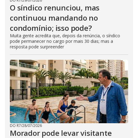
DO R7
/
29/07/2026
O síndico renunciou, mas
continuou mandando no
condomínio; isso pode?
Muita gente acredita que, depois da renúncia, o síndico
pode permanecer no cargo por mais 30 dias; mas a
resposta pode surpreender
DO R7
/
28/07/2026
Morador pode levar visitante