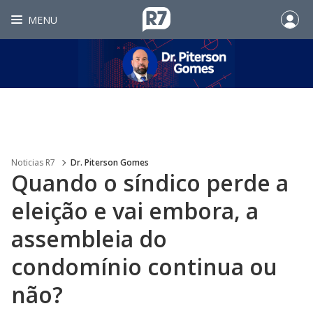
MENU
Noticias R7
Dr. Piterson Gomes
Quando o síndico perde a
eleição e vai embora, a
assembleia do
condomínio continua ou
não?